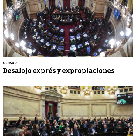
SENADO
Desalojo exprés y expropiaciones