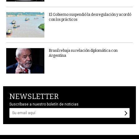
El Gobierno suspendió la desregulación y acordó
con los prácticos
Brasil rebaja su relación diplomática con
Argentina
NEWSLETTER
Suscríbase a nuestro boletín de noticias