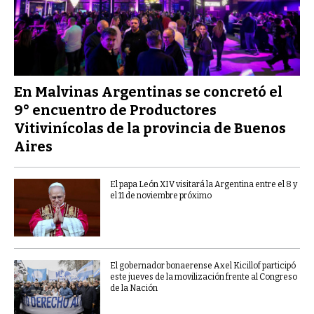
En Malvinas Argentinas se concretó el
9° encuentro de Productores
Vitivinícolas de la provincia de Buenos
Aires
El papa León XIV visitará la Argentina entre el 8 y
el 11 de noviembre próximo
El gobernador bonaerense Axel Kicillof participó
este jueves de la movilización frente al Congreso
de la Nación