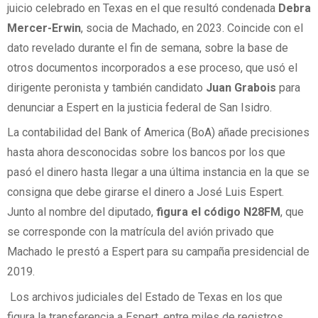
juicio celebrado en Texas en el que resultó condenada
Debra
Mercer-Erwin
, socia de Machado, en 2023. Coincide con el
dato revelado durante el fin de semana, sobre la base de
otros documentos incorporados a ese proceso, que usó el
dirigente peronista y también candidato
Juan Grabois
para
denunciar a Espert en la justicia federal de San Isidro.
La contabilidad del Bank of America (BoA) añade precisiones
hasta ahora desconocidas sobre los bancos por los que
pasó el dinero hasta llegar a una última instancia en la que se
consigna que debe girarse el dinero a José Luis Espert.
Junto al nombre del diputado,
figura el código N28FM
, que
se corresponde con la matrícula del avión privado que
Machado le prestó a Espert para su campaña presidencial de
2019.
Los archivos judiciales del Estado de Texas en los que
figura la transferencia a Espert, entre miles de registros