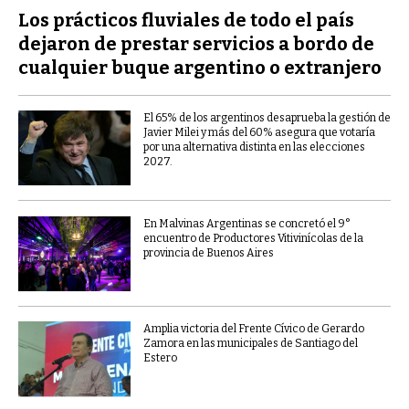
Los prácticos fluviales de todo el país
dejaron de prestar servicios a bordo de
cualquier buque argentino o extranjero
El 65% de los argentinos desaprueba la gestión de
Javier Milei y más del 60% asegura que votaría
por una alternativa distinta en las elecciones
2027.
En Malvinas Argentinas se concretó el 9°
encuentro de Productores Vitivinícolas de la
provincia de Buenos Aires
Amplia victoria del Frente Cívico de Gerardo
Zamora en las municipales de Santiago del
Estero