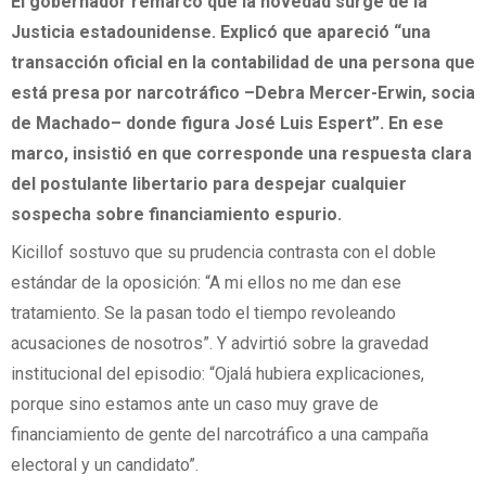
El gobernador remarcó que la novedad surge de la
Justicia estadounidense. Explicó que apareció “una
transacción oficial en la contabilidad de una persona que
está presa por narcotráfico –Debra Mercer-Erwin, socia
de Machado– donde figura José Luis Espert”. En ese
marco, insistió en que corresponde una respuesta clara
del postulante libertario para despejar cualquier
sospecha sobre financiamiento espurio.
Kicillof sostuvo que su prudencia contrasta con el doble
estándar de la oposición: “A mi ellos no me dan ese
tratamiento. Se la pasan todo el tiempo revoleando
acusaciones de nosotros”. Y advirtió sobre la gravedad
institucional del episodio: “Ojalá hubiera explicaciones,
porque sino estamos ante un caso muy grave de
financiamiento de gente del narcotráfico a una campaña
electoral y un candidato”.