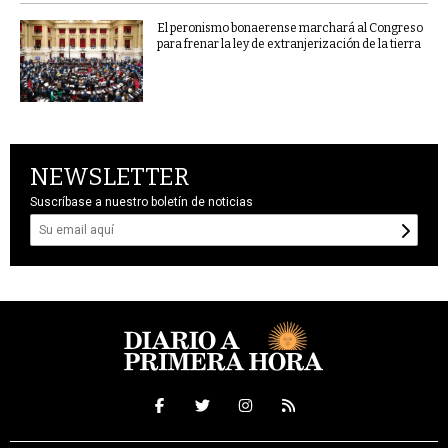
El peronismo bonaerense marchará al Congreso
para frenar la ley de extranjerización de la tierra
NEWSLETTER
Suscríbase a nuestro boletín de noticias