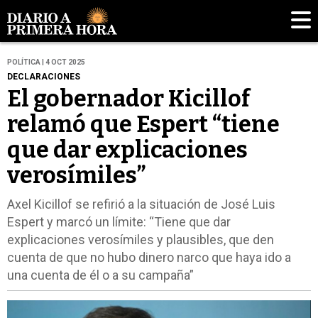
POLÍTICA | 4 OCT 2025
DECLARACIONES
El gobernador Kicillof
relamó que Espert “tiene
que dar explicaciones
verosímiles”
Axel Kicillof se refirió a la situación de José Luis
Espert y marcó un límite: “Tiene que dar
explicaciones verosímiles y plausibles, que den
cuenta de que no hubo dinero narco que haya ido a
una cuenta de él o a su campaña”