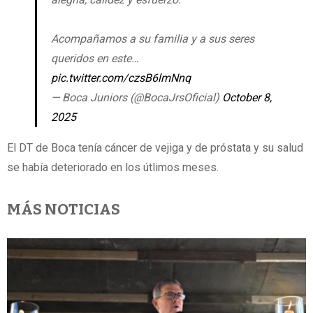
Acompañamos a su familia y a sus seres
queridos en este…
pic.twitter.com/czsB6lmNnq
— Boca Juniors (@BocaJrsOficial)
October 8,
2025
El DT de Boca tenía cáncer de vejiga y de próstata y su salud
se había deteriorado en los útlimos meses.
MÁS NOTICIAS