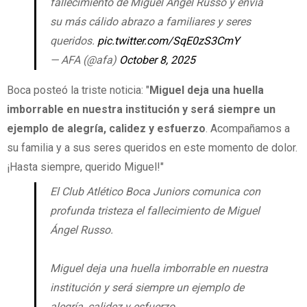
fallecimiento de Miguel Ángel Russo y envía
su más cálido abrazo a familiares y seres
queridos.
pic.twitter.com/SqE0zS3CmY
— AFA (@afa)
October 8, 2025
Boca posteó la triste noticia: "
Miguel deja una huella
imborrable en nuestra institución y será siempre un
ejemplo de alegría, calidez y esfuerzo
. Acompañamos a
su familia y a sus seres queridos en este momento de dolor.
¡Hasta siempre, querido Miguel!"
El Club Atlético Boca Juniors comunica con
profunda tristeza el fallecimiento de Miguel
Ángel Russo.
Miguel deja una huella imborrable en nuestra
institución y será siempre un ejemplo de
alegría, calidez y esfuerzo.