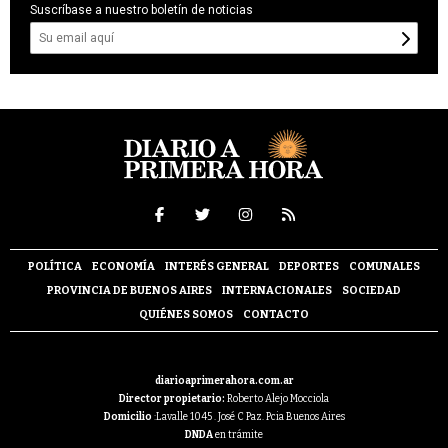
Suscríbase a nuestro boletín de noticias
POLÍTICA
ECONOMÍA
INTERÉS GENERAL
DEPORTES
COMUNALES
PROVINCIA DE BUENOS AIRES
INTERNACIONALES
SOCIEDAD
QUIÉNES SOMOS
CONTACTO
diarioaprimerahora.com.ar
Director propietario:
Roberto Alejo Mocciola
Domicilio
:Lavalle 1045 . José C Paz. Pcia Buenos Aires
DNDA
en trámite