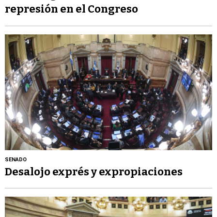
represión en el Congreso
SENADO
Desalojo exprés y expropiaciones