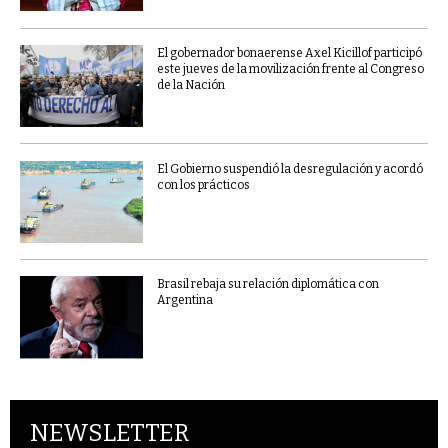
El gobernador bonaerense Axel Kicillof participó
este jueves de la movilización frente al Congreso
de la Nación
El Gobierno suspendió la desregulación y acordó
con los prácticos
Brasil rebaja su relación diplomática con
Argentina
NEWSLETTER