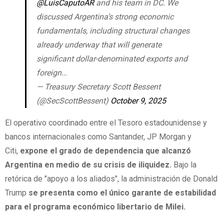
@LuisCaputoAR
and his team in DC. We
discussed Argentina’s strong economic
fundamentals, including structural changes
already underway that will generate
significant dollar-denominated exports and
foreign…
— Treasury Secretary Scott Bessent
(@SecScottBessent)
October 9, 2025
El operativo coordinado entre el Tesoro estadounidense y
bancos internacionales como Santander, JP Morgan y
Citi,
expone el grado de dependencia que alcanzó
Argentina en medio de su crisis de iliquidez.
Bajo la
retórica de "apoyo a los aliados", la administración de Donald
Trump
se presenta como el único garante de estabilidad
para el programa económico libertario de Milei.