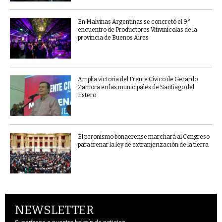
En Malvinas Argentinas se concretó el 9°
encuentro de Productores Vitivinícolas de la
provincia de Buenos Aires
Amplia victoria del Frente Cívico de Gerardo
Zamora en las municipales de Santiago del
Estero
El peronismo bonaerense marchará al Congreso
para frenar la ley de extranjerización de la tierra
NEWSLETTER