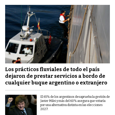
Los prácticos fluviales de todo el país
dejaron de prestar servicios a bordo de
cualquier buque argentino o extranjero
El 65% de los argentinos desaprueba la gestión de
Javier Milei y más del 60% asegura que votaría
por una alternativa distinta en las elecciones
2027.