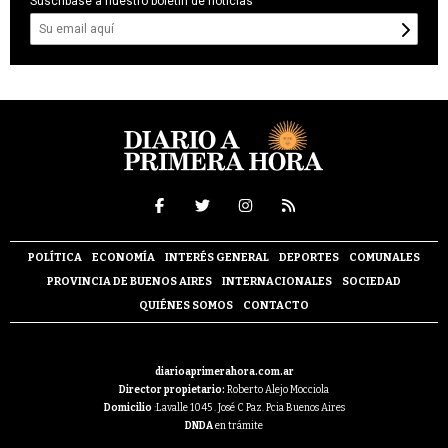
Suscríbase a nuestro boletín de noticias
POLÍTICA
ECONOMÍA
INTERÉS GENERAL
DEPORTES
COMUNALES
PROVINCIA DE BUENOS AIRES
INTERNACIONALES
SOCIEDAD
QUIÉNES SOMOS
CONTACTO
diarioaprimerahora.com.ar
Director propietario:
Roberto Alejo Mocciola
Domicilio
:Lavalle 1045 . José C Paz. Pcia Buenos Aires
DNDA
en trámite