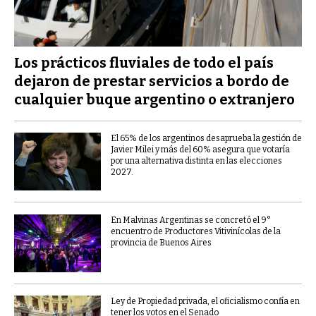
Los prácticos fluviales de todo el país
dejaron de prestar servicios a bordo de
cualquier buque argentino o extranjero
El 65% de los argentinos desaprueba la gestión de
Javier Milei y más del 60% asegura que votaría
por una alternativa distinta en las elecciones
2027.
En Malvinas Argentinas se concretó el 9°
encuentro de Productores Vitivinícolas de la
provincia de Buenos Aires
Ley de Propiedad privada, el oficialismo confía en
tener los votos en el Senado