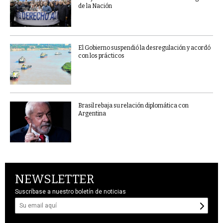
de la Nación
El Gobierno suspendió la desregulación y acordó
con los prácticos
Brasil rebaja su relación diplomática con
Argentina
NEWSLETTER
Suscríbase a nuestro boletín de noticias