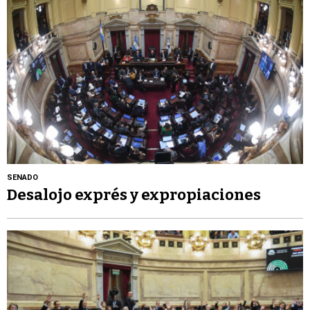
SENADO
Desalojo exprés y expropiaciones