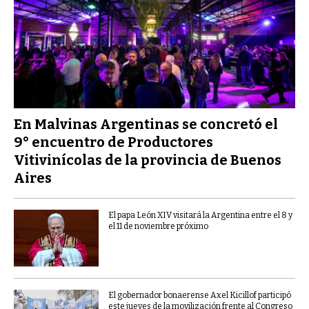
En Malvinas Argentinas se concretó el
9° encuentro de Productores
Vitivinícolas de la provincia de Buenos
Aires
El papa León XIV visitará la Argentina entre el 8 y
el 11 de noviembre próximo
El gobernador bonaerense Axel Kicillof participó
este jueves de la movilización frente al Congreso