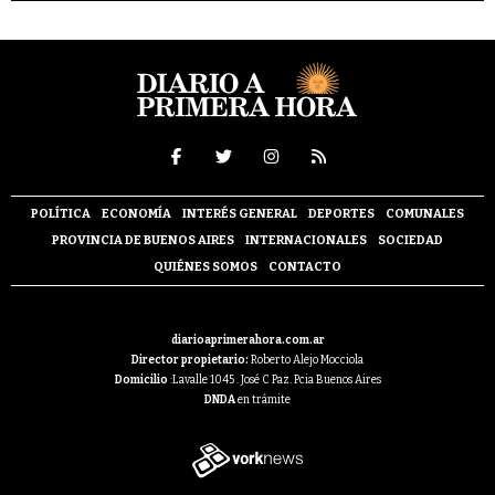
POLÍTICA
ECONOMÍA
INTERÉS GENERAL
DEPORTES
COMUNALES
PROVINCIA DE BUENOS AIRES
INTERNACIONALES
SOCIEDAD
QUIÉNES SOMOS
CONTACTO
diarioaprimerahora.com.ar
Director propietario:
Roberto Alejo Mocciola
Domicilio
:Lavalle 1045 . José C Paz. Pcia Buenos Aires
DNDA
en trámite