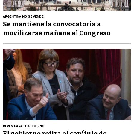
ARGENTINA NO SE VENDE
Se mantiene la convocatoria a
movilizarse mañana al Congreso
REVÉS PARA EL GOBIERNO
El gobierno retira el capítulo de