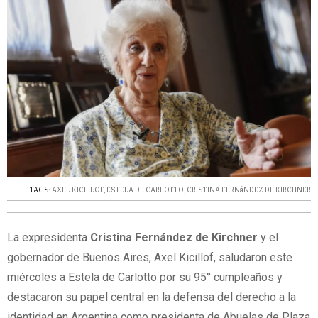
TAGS:
AXEL KICILLOF
,
ESTELA DE CARLOTTO
,
CRISTINA FERNáNDEZ DE KIRCHNER
La expresidenta
Cristina Fernández de Kirchner
y el
gobernador de Buenos Aires, Axel Kicillof, saludaron este
miércoles a Estela de Carlotto por su 95° cumpleaños y
destacaron su papel central en la defensa del derecho a la
identidad en Argentina como presidenta de Abuelas de Plaza