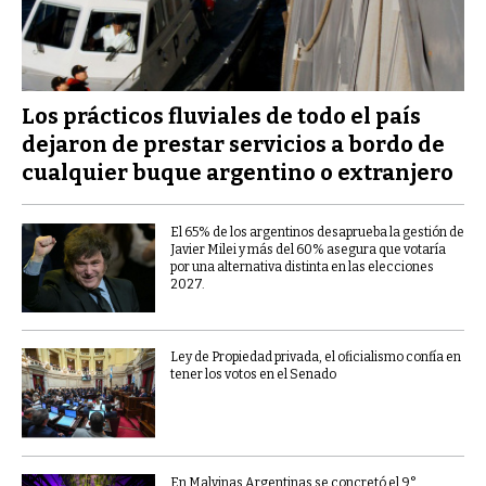
Los prácticos fluviales de todo el país
dejaron de prestar servicios a bordo de
cualquier buque argentino o extranjero
El 65% de los argentinos desaprueba la gestión de
Javier Milei y más del 60% asegura que votaría
por una alternativa distinta en las elecciones
2027.
Ley de Propiedad privada, el oficialismo confía en
tener los votos en el Senado
En Malvinas Argentinas se concretó el 9°