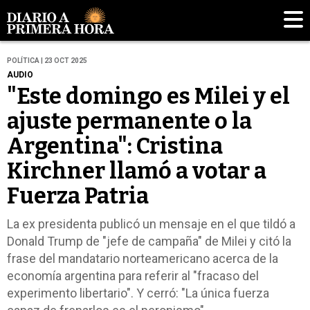
POLÍTICA | 23 OCT 2025
AUDIO
"Este domingo es Milei y el
ajuste permanente o la
Argentina": Cristina
Kirchner llamó a votar a
Fuerza Patria
La ex presidenta publicó un mensaje en el que tildó a
Donald Trump de "jefe de campaña" de Milei y citó la
frase del mandatario norteamericano acerca de la
economía argentina para referir al "fracaso del
experimento libertario". Y cerró: "La única fuerza