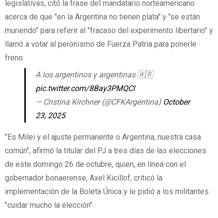
legislativas, citó la frase del mandatario norteamericano
acerca de que "en la Argentina no tienen plata" y "se están
muriendo" para referir al "fracaso del experimento libertario" y
llamó a votar al peronismo de Fuerza Patria para ponerle
freno.
A los argentinos y argentinas 🇦🇷
pic.twitter.com/8Bay3PMQCl
— Cristina Kirchner (@CFKArgentina)
October
23, 2025
"Es Milei y el ajuste permanente o Argentina, nuestra casa
común", afirmó la titular del PJ a tres días de las elecciones
de este domingo 26 de octubre, quien, en línea con el
gobernador bonaerense, Axel Kicillof, criticó la
implementación de la Boleta Única y le pidió a los militantes
"cuidar mucho la elección".