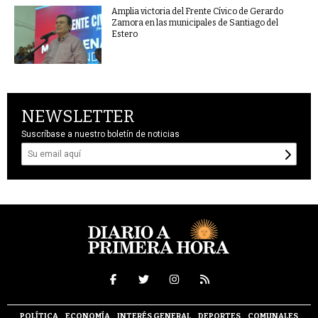
Amplia victoria del Frente Cívico de Gerardo
Zamora en las municipales de Santiago del
Estero
NEWSLETTER
Suscríbase a nuestro boletín de noticias
POLÍTICA
ECONOMÍA
INTERÉS GENERAL
DEPORTES
COMUNALES