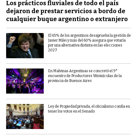
Los prácticos fluviales de todo el país
dejaron de prestar servicios a bordo de
cualquier buque argentino o extranjero
El 65% de los argentinos desaprueba la gestión de
Javier Milei y más del 60% asegura que votaría
por una alternativa distinta en las elecciones
2027.
En Malvinas Argentinas se concretó el 9°
encuentro de Productores Vitivinícolas de la
provincia de Buenos Aires
Ley de Propiedad privada, el oficialismo confía en
tener los votos en el Senado