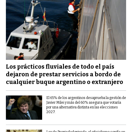
Los prácticos fluviales de todo el país
dejaron de prestar servicios a bordo de
cualquier buque argentino o extranjero
El 65% de los argentinos desaprueba la gestión de
Javier Milei y más del 60% asegura que votaría
por una alternativa distinta en las elecciones
2027.