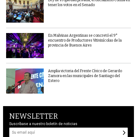
Ley de Propiedad privada, el oficialismo confía en
tener los votos en el Senado
En Malvinas Argentinas se concretó el 9°
encuentro de Productores Vitivinícolas de la
provincia de Buenos Aires
Amplia victoria del Frente Cívico de Gerardo
Zamora en las municipales de Santiago del
Estero
NEWSLETTER
Suscríbase a nuestro boletín de noticias