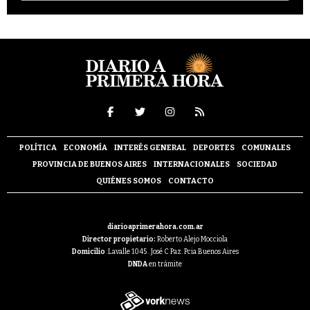
POLÍTICA
ECONOMÍA
INTERÉS GENERAL
DEPORTES
COMUNALES
PROVINCIA DE BUENOS AIRES
INTERNACIONALES
SOCIEDAD
QUIÉNES SOMOS
CONTACTO
diarioaprimerahora.com.ar
Director propietario:
Roberto Alejo Mocciola
Domicilio
:Lavalle 1045 . José C Paz. Pcia Buenos Aires
DNDA
en trámite