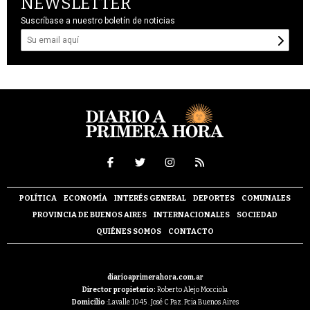
NEWSLETTER
Suscríbase a nuestro boletín de noticias
POLÍTICA
ECONOMÍA
INTERÉS GENERAL
DEPORTES
COMUNALES
PROVINCIA DE BUENOS AIRES
INTERNACIONALES
SOCIEDAD
QUIÉNES SOMOS
CONTACTO
diarioaprimerahora.com.ar
Director propietario:
Roberto Alejo Mocciola
Domicilio
:Lavalle 1045 . José C Paz. Pcia Buenos Aires