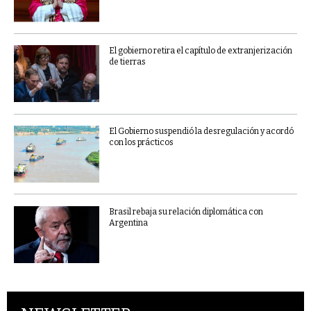
El gobierno retira el capítulo de extranjerización
de tierras
El Gobierno suspendió la desregulación y acordó
con los prácticos
Brasil rebaja su relación diplomática con
Argentina