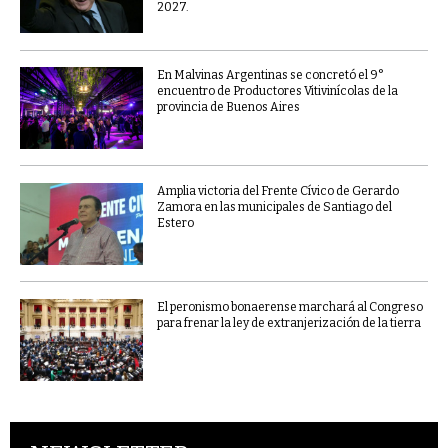
2027.
En Malvinas Argentinas se concretó el 9°
encuentro de Productores Vitivinícolas de la
provincia de Buenos Aires
Amplia victoria del Frente Cívico de Gerardo
Zamora en las municipales de Santiago del
Estero
El peronismo bonaerense marchará al Congreso
para frenar la ley de extranjerización de la tierra