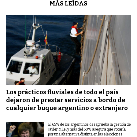
MÁS LEÍDAS
Los prácticos fluviales de todo el país
dejaron de prestar servicios a bordo de
cualquier buque argentino o extranjero
El 65% de los argentinos desaprueba la gestión de
Javier Milei y más del 60% asegura que votaría
por una alternativa distinta en las elecciones