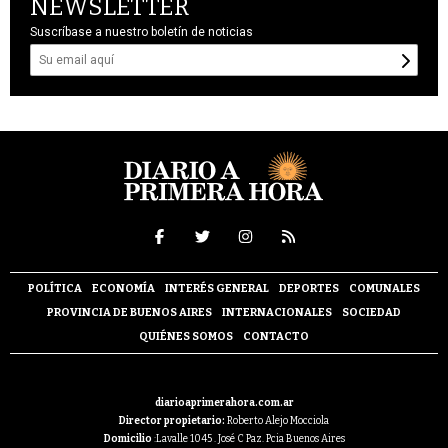
NEWSLETTER
Suscríbase a nuestro boletín de noticias
POLÍTICA
ECONOMÍA
INTERÉS GENERAL
DEPORTES
COMUNALES
PROVINCIA DE BUENOS AIRES
INTERNACIONALES
SOCIEDAD
QUIÉNES SOMOS
CONTACTO
diarioaprimerahora.com.ar
Director propietario:
Roberto Alejo Mocciola
Domicilio
:Lavalle 1045 . José C Paz. Pcia Buenos Aires