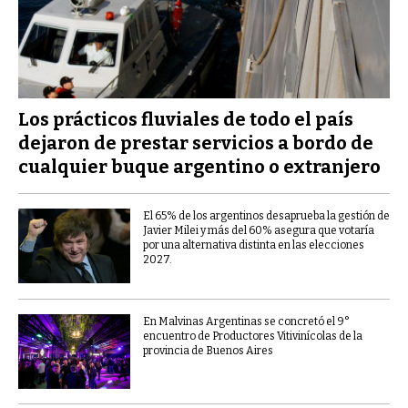
Los prácticos fluviales de todo el país
dejaron de prestar servicios a bordo de
cualquier buque argentino o extranjero
El 65% de los argentinos desaprueba la gestión de
Javier Milei y más del 60% asegura que votaría
por una alternativa distinta en las elecciones
2027.
En Malvinas Argentinas se concretó el 9°
encuentro de Productores Vitivinícolas de la
provincia de Buenos Aires