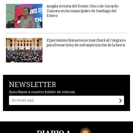
Amplia victoria del Frente Cívico de Gerardo
Zamora en las municipales de Santiago del
Estero
El peronismo bonaerense marchará al Congreso
para frenar la ley de extranjerización de la tierra
NEWSLETTER
Suscríbase a nuestro boletín de noticias