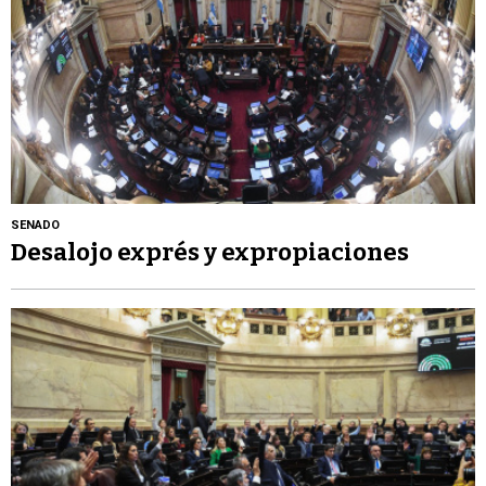
SENADO
Desalojo exprés y expropiaciones