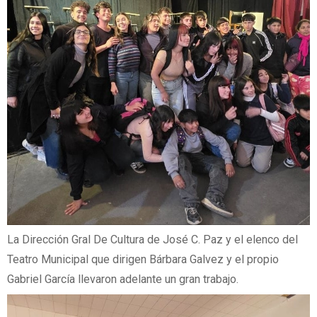
La Dirección Gral De Cultura de José C. Paz y el elenco del
Teatro Municipal que dirigen Bárbara Galvez y el propio
Gabriel García llevaron adelante un gran trabajo.