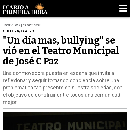
JOSÉ C. PAZ | 29 OCT 2025
CULTURA/TEATRO
"Un día mas, bullying" se
vió en el Teatro Municipal
de José C Paz
Una conmovedora puesta en escena que invita a
reflexionar y seguir tomando conciencia sobre una
problemática tan presente en nuestra sociedad, con
el objetivo de construir entre todos una comunidad
mejor.