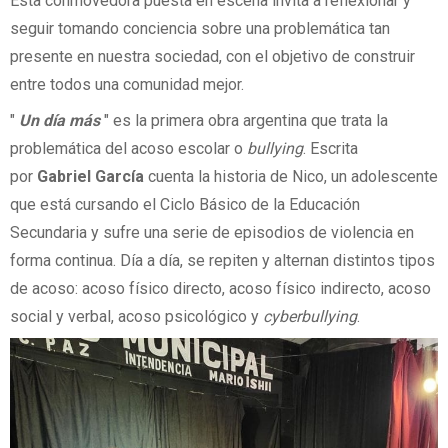
Esta conmovedora puesta en escena invita a reflexionar y
seguir tomando conciencia sobre una problemática tan
presente en nuestra sociedad, con el objetivo de construir
entre todos una comunidad mejor.
"
Un día más
" es la primera obra argentina que trata la
problemática del acoso escolar o
bullying
. Escrita
por
Gabriel García
cuenta la historia de Nico, un adolescente
que está cursando el Ciclo Básico de la Educación
Secundaria y sufre una serie de episodios de violencia en
forma continua. Día a día, se repiten y alternan distintos tipos
de acoso: acoso físico directo, acoso físico indirecto, acoso
social y verbal, acoso psicológico y
cyberbullying
.