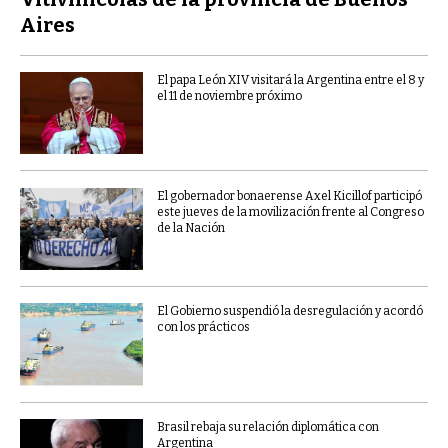
Aires
El papa León XIV visitará la Argentina entre el 8 y
el 11 de noviembre próximo
El gobernador bonaerense Axel Kicillof participó
este jueves de la movilización frente al Congreso
de la Nación
El Gobierno suspendió la desregulación y acordó
con los prácticos
Brasil rebaja su relación diplomática con
Argentina