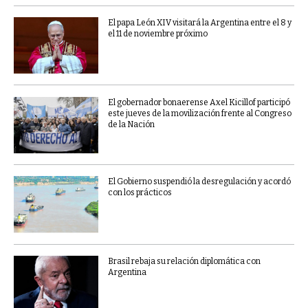
El papa León XIV visitará la Argentina entre el 8 y
el 11 de noviembre próximo
El gobernador bonaerense Axel Kicillof participó
este jueves de la movilización frente al Congreso
de la Nación
El Gobierno suspendió la desregulación y acordó
con los prácticos
Brasil rebaja su relación diplomática con
Argentina