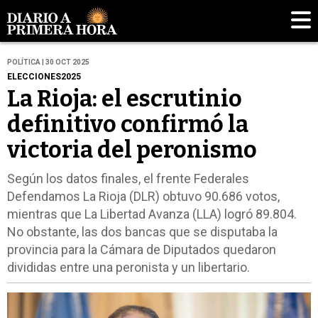
POLÍTICA | 30 OCT 2025
ELECCIONES2025
La Rioja: el escrutinio
definitivo confirmó la
victoria del peronismo
Según los datos finales, el frente Federales
Defendamos La Rioja (DLR) obtuvo 90.686 votos,
mientras que La Libertad Avanza (LLA) logró 89.804.
No obstante, las dos bancas que se disputaba la
provincia para la Cámara de Diputados quedaron
divididas entre una peronista y un libertario.