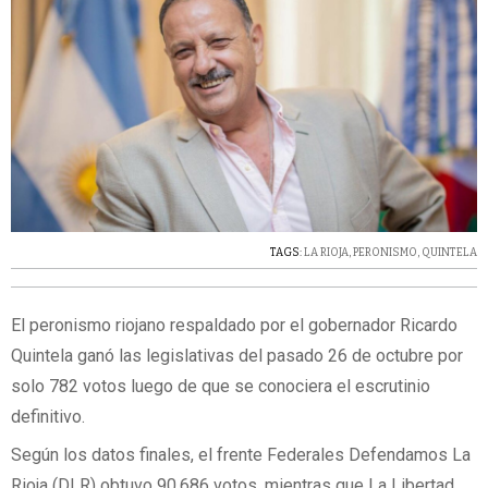
TAGS:
LA RIOJA
,
PERONISMO
,
QUINTELA
El peronismo riojano respaldado por el gobernador Ricardo
Quintela ganó las legislativas del pasado 26 de octubre por
solo 782 votos luego de que se conociera el escrutinio
definitivo.
Según los datos finales, el frente Federales Defendamos La
Rioja (DLR) obtuvo 90.686 votos, mientras que La Libertad