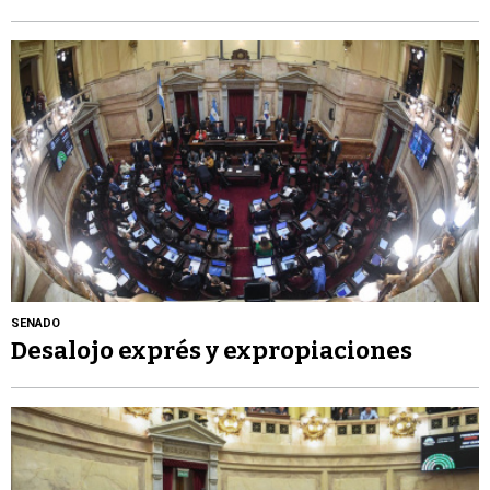
SENADO
Desalojo exprés y expropiaciones