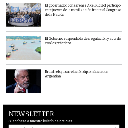
El gobernador bonaerense Axel Kicillof participó
este jueves de la movilización frente al Congreso
de la Nación
El Gobierno suspendió la desregulación y acordó
con los prácticos
Brasil rebaja su relación diplomática con
Argentina
NEWSLETTER
Suscríbase a nuestro boletín de noticias