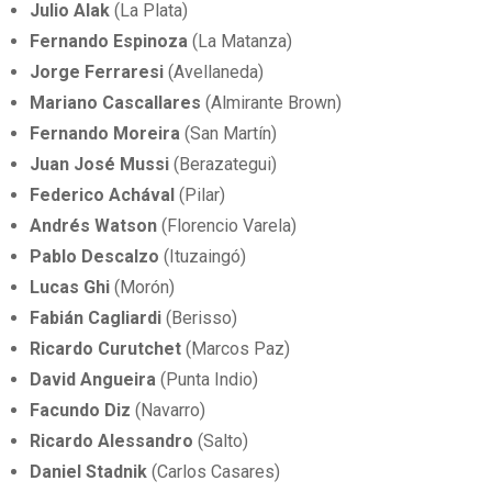
Julio Alak
(La Plata)
Fernando Espinoza
(La Matanza)
Jorge Ferraresi
(Avellaneda)
Mariano Cascallares
(Almirante Brown)
Fernando Moreira
(San Martín)
Juan José Mussi
(Berazategui)
Federico Achával
(Pilar)
Andrés Watson
(Florencio Varela)
Pablo Descalzo
(Ituzaingó)
Lucas Ghi
(Morón)
Fabián Cagliardi
(Berisso)
Ricardo Curutchet
(Marcos Paz)
David Angueira
(Punta Indio)
Facundo Diz
(Navarro)
Ricardo Alessandro
(Salto)
Daniel Stadnik
(Carlos Casares)