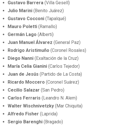
Gustavo Barrera
(Villa Gesell)
Julio Marini
(Benito Juárez)
Gustavo Cocconi
(Tapalqué)
Mauro Poletti
(Ramallo)
Germán Lago
(Alberti)
Juan Manuel Álvarez
(General Paz)
Rodrigo Aristimuño
(Coronel Rosales)
Diego Nanni
(Exaltación de la Cruz)
María Celia Gianini
(Carlos Tejedor)
Juan de Jesús
(Partido de La Costa)
Ricardo Moccero
(Coronel Suárez)
Cecilio Salazar
(San Pedro)
Carlos Ferraris
(Leandro N. Alem)
Walter Wischnivetzky
(Mar Chiquita)
Alfredo Fisher
(Laprida)
Sergio Barenghi
(Bragado)