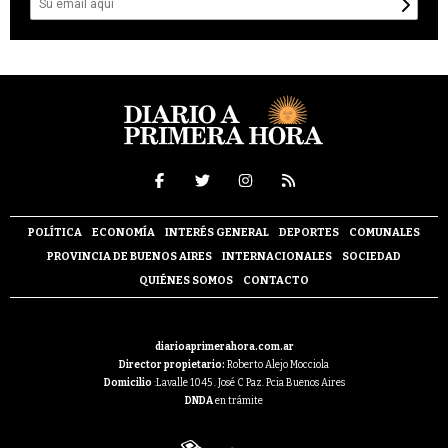
POLÍTICA
ECONOMÍA
INTERÉS GENERAL
DEPORTES
COMUNALES
PROVINCIA DE BUENOS AIRES
INTERNACIONALES
SOCIEDAD
QUIÉNES SOMOS
CONTACTO
diarioaprimerahora.com.ar
Director propietario:
Roberto Alejo Mocciola
Domicilio
:Lavalle 1045 . José C Paz. Pcia Buenos Aires
DNDA
en trámite