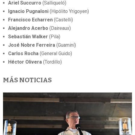
Ariel Succurro
(Salliqueló)
Ignacio Pugnaloni
(Hipólito Yrigoyen)
Francisco Echarren
(Castelli)
Alejandro Acerbo
(Daireaux)
Sebastián Walker
(Pila)
José Nobre Ferreira
(Guaminí)
Carlos Rocha
(General Guido)
Héctor Olivera
(Tordillo)
MÁS NOTICIAS