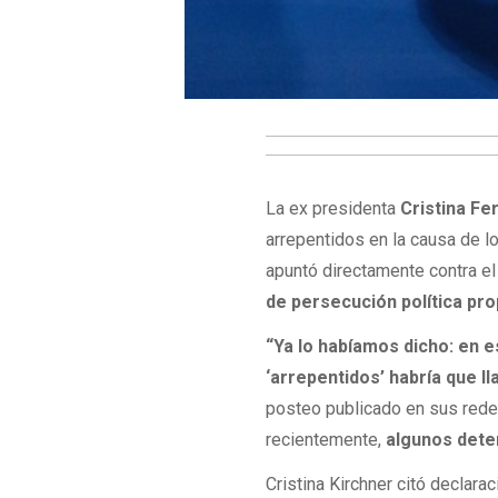
La ex presidenta
Cristina F
arrepentidos en la causa de 
apuntó directamente contra el
de persecución política pro
“Ya lo habíamos dicho: en e
‘arrepentidos’ habría que l
posteo publicado en sus rede
recientemente,
algunos deten
Cristina Kirchner citó declar