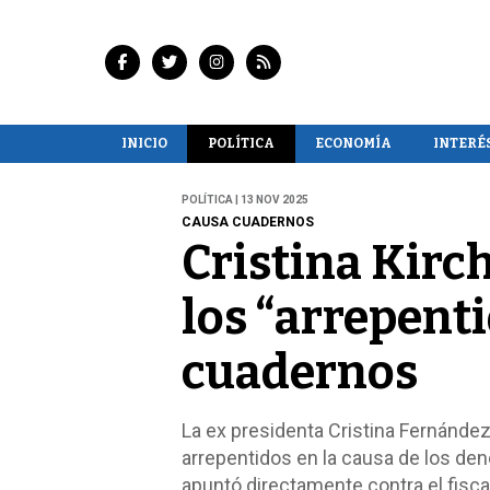
INICIO
POLÍTICA
ECONOMÍA
INTERÉ
POLÍTICA | 13 NOV 2025
CAUSA CUADERNOS
Cristina Kirc
los “arrepenti
cuadernos
La ex presidenta Cristina Fernánde
arrepentidos en la causa de los de
apuntó directamente contra el fisca