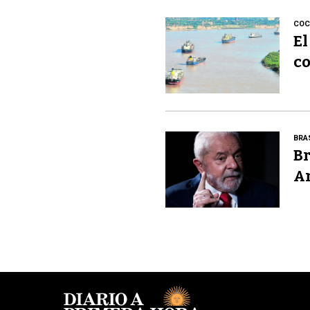
COC
El
co
BRA
Br
A