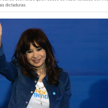
as dictaduras.