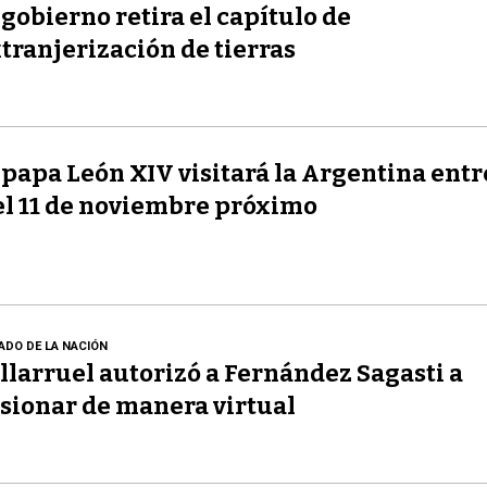
 gobierno retira el capítulo de
tranjerización de tierras
 papa León XIV visitará la Argentina entre
el 11 de noviembre próximo
ADO DE LA NACIÓN
llarruel autorizó a Fernández Sagasti a
sionar de manera virtual