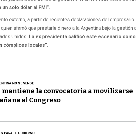
 un solo dólar al FMI”.
nto externo, a partir de recientes declaraciones del empresario
uien afirmó que prestarle dinero a la Argentina bajo la gestión 
stados Unidos
. La ex presidenta calificó este escenario como
n cómplices locales”.
ENTINA NO SE VENDE
 mantiene la convocatoria a movilizarse
añana al Congreso
ÉS PARA EL GOBIERNO