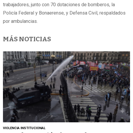
trabajadores, junto con 70 dotaciones de bomberos, la
Policía Federal y Bonaerense, y Defensa Civil, respaldados
por ambulancias.
MÁS NOTICIAS
VIOLENCIA INSTITUCIONAL