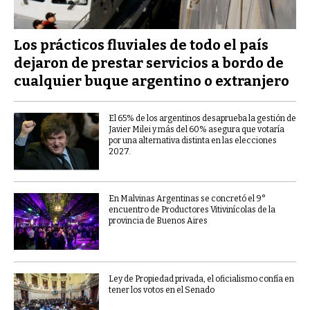
Los prácticos fluviales de todo el país
dejaron de prestar servicios a bordo de
cualquier buque argentino o extranjero
El 65% de los argentinos desaprueba la gestión de
Javier Milei y más del 60% asegura que votaría
por una alternativa distinta en las elecciones
2027.
En Malvinas Argentinas se concretó el 9°
encuentro de Productores Vitivinícolas de la
provincia de Buenos Aires
Ley de Propiedad privada, el oficialismo confía en
tener los votos en el Senado