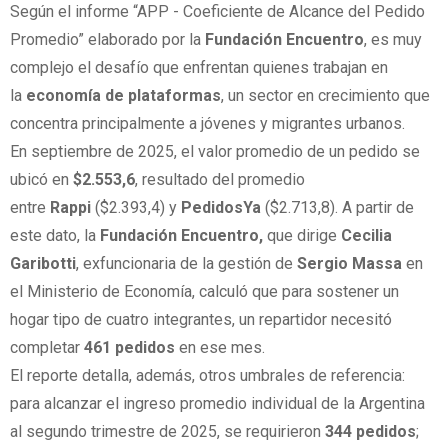
Según el informe “APP - Coeficiente de Alcance del Pedido
Promedio” elaborado por la
Fundación Encuentro
, es muy
complejo el desafío que enfrentan quienes trabajan en
la
economía de plataformas
, un sector en crecimiento que
concentra principalmente a jóvenes y migrantes urbanos.
En septiembre de 2025, el valor promedio de un pedido se
ubicó en
$2.553,6
, resultado del promedio
entre
Rappi
($2.393,4) y
PedidosYa
($2.713,8). A partir de
este dato, la
Fundación Encuentro,
que dirige
Cecilia
Garibotti
, exfuncionaria de la gestión de
Sergio Massa
en
el Ministerio de Economía, calculó que para sostener un
hogar tipo de cuatro integrantes, un repartidor necesitó
completar
461 pedidos
en ese mes.
El reporte detalla, además, otros umbrales de referencia:
para alcanzar el ingreso promedio individual de la Argentina
al segundo trimestre de 2025, se requirieron
344 pedidos
;