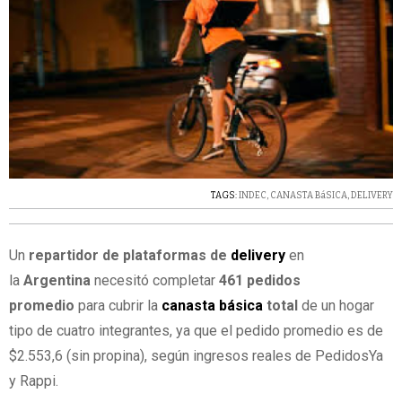
TAGS:
INDEC
,
CANASTA BáSICA
,
DELIVERY
Un
repartidor de plataformas de
delivery
en
la
Argentina
necesitó completar
461 pedidos
promedio
para cubrir la
canasta básica
total
de un hogar
tipo de cuatro integrantes, ya que el pedido promedio es de
$2.553,6 (sin propina), según ingresos reales de PedidosYa
y Rappi.