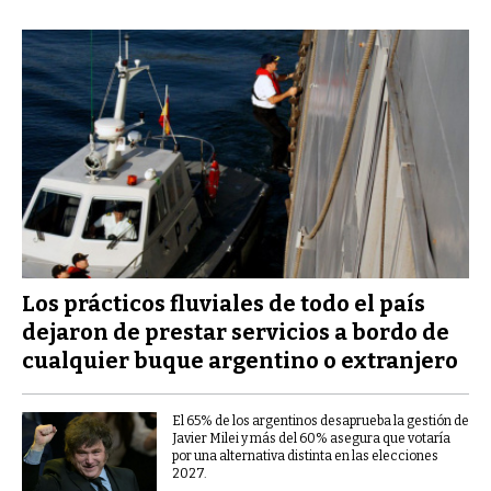
Los prácticos fluviales de todo el país
dejaron de prestar servicios a bordo de
cualquier buque argentino o extranjero
El 65% de los argentinos desaprueba la gestión de
Javier Milei y más del 60% asegura que votaría
por una alternativa distinta en las elecciones
2027.