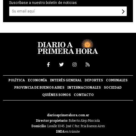
Suscríbase a nuestro boletín de noticias
POLÍTICA
ECONOMÍA
INTERÉS GENERAL
DEPORTES
COMUNALES
PROVINCIA DE BUENOS AIRES
INTERNACIONALES
SOCIEDAD
QUIÉNES SOMOS
CONTACTO
diarioaprimerahora.com.ar
Director propietario:
Roberto Alejo Mocciola
Domicilio
:Lavalle 1045 . José C Paz. Pcia Buenos Aires
DNDA
en trámite