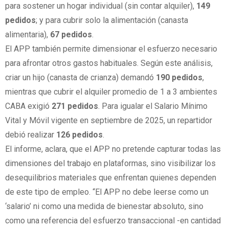
para sostener un hogar individual (sin contar alquiler),
149
pedidos
; y para cubrir solo la alimentación (canasta
alimentaria),
67 pedidos
.
El APP también permite dimensionar el esfuerzo necesario
para afrontar otros gastos habituales. Según este análisis,
criar un hijo (canasta de crianza) demandó
190 pedidos
,
mientras que cubrir el alquiler promedio de 1 a 3 ambientes
CABA exigió
271 pedidos
. Para igualar el Salario Mínimo
Vital y Móvil vigente en septiembre de 2025, un repartidor
debió realizar
126 pedidos
.
El informe, aclara, que el APP no pretende capturar todas las
dimensiones del trabajo en plataformas, sino visibilizar los
desequilibrios materiales que enfrentan quienes dependen
de este tipo de empleo. “El APP no debe leerse como un
‘salario’ ni como una medida de bienestar absoluto, sino
como una referencia del esfuerzo transaccional -en cantidad