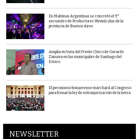
En Malvinas Argentinas se concretó el 9°
encuentro de Productores Vitivinícolas de la
provincia de Buenos Aires
Amplia victoria del Frente Cívico de Gerardo
Zamora en las municipales de Santiago del
Estero
El peronismo bonaerense marchará al Congreso
para frenar la ley de extranjerización de la tierra
NEWSLETTER