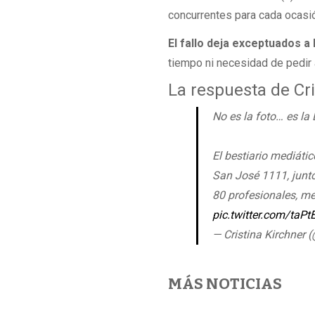
concurrentes para cada ocasió
El fallo deja exceptuados a 
tiempo ni necesidad de pedir 
La respuesta de Cri
No es la foto… es la
El bestiario mediáti
San José 1111, junt
80 profesionales, m
pic.twitter.com/taPt
— Cristina Kirchner
MÁS NOTICIAS