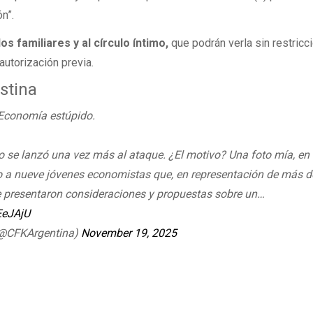
n”.
los familiares y al círculo íntimo,
que podrán verla sin restric
autorización previa.
stina
 Economía estúpido.
co se lanzó una vez más al ataque. ¿El motivo? Una foto mía, en
o a nueve jóvenes economistas que, en representación de más d
e presentaron consideraciones y propuestas sobre un…
EeJAjU
 (@CFKArgentina)
November 19, 2025