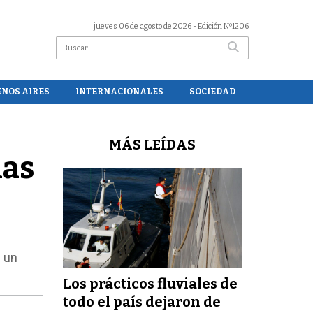
jueves 06 de agosto de 2026
- Edición Nº1206
ENOS AIRES
INTERNACIONALES
SOCIEDAD
MÁS LEÍDAS
las
e un
Los prácticos fluviales de
todo el país dejaron de