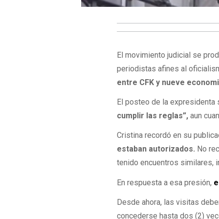
El movimiento judicial se pr
periodistas afines al oficiali
entre CFK y nueve economi
El posteo de la expresidenta 
cumplir las reglas”,
aun cuan
Cristina recordó en su publica
estaban autorizados.
No reci
tenido encuentros similares, 
En respuesta a esa presión,
e
Desde ahora, las visitas deb
concederse hasta dos (2) vece