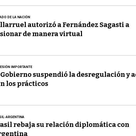
ADO DE LA NACIÓN
llarruel autorizó a Fernández Sagasti a
sionar de manera virtual
ESIÓN IMPORTANTE
 Gobierno suspendió la desregulación y 
n los prácticos
SIL-ARGENTINA
asil rebaja su relación diplomática con
rgentina