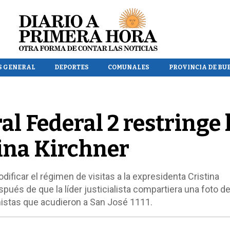
S GENERAL
DEPORTES
COMUNALES
PROVINCIA DE BU
al Federal 2 restringe 
tina Kirchner
odificar el régimen de visitas a la expresidenta Cristina
pués de que la líder justicialista compartiera una foto d
stas que acudieron a San José 1111.