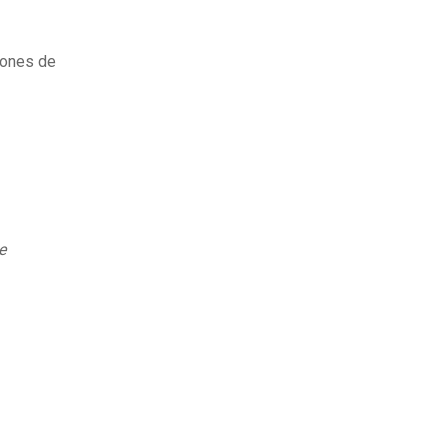
ciones de
e