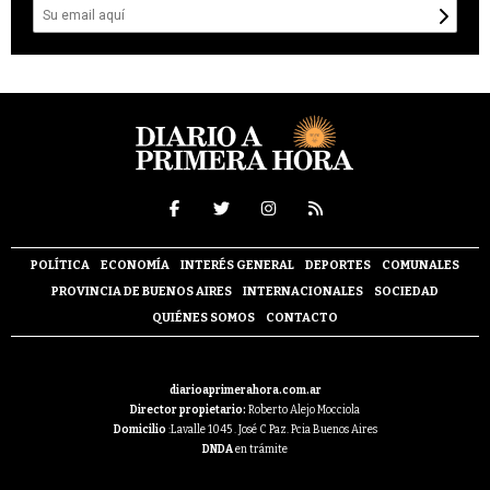
POLÍTICA
ECONOMÍA
INTERÉS GENERAL
DEPORTES
COMUNALES
PROVINCIA DE BUENOS AIRES
INTERNACIONALES
SOCIEDAD
QUIÉNES SOMOS
CONTACTO
diarioaprimerahora.com.ar
Director propietario:
Roberto Alejo Mocciola
Domicilio
:Lavalle 1045 . José C Paz. Pcia Buenos Aires
DNDA
en trámite