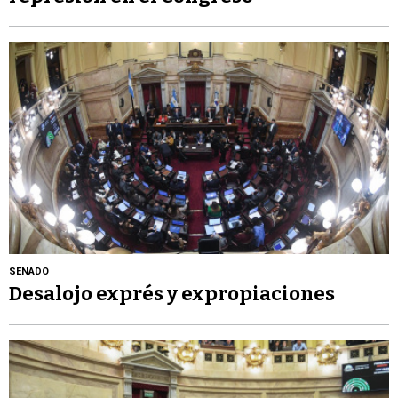
SENADO
Desalojo exprés y expropiaciones