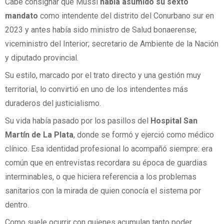
Cabe consignar que Mussi
había asumido su sexto
mandato
como intendente del distrito del Conurbano sur en
2023 y antes había sido ministro de Salud bonaerense;
viceministro del Interior; secretario de Ambiente de la Nación
y diputado provincial.
Su estilo, marcado por el trato directo y una gestión muy
territorial, lo convirtió en uno de los intendentes más
duraderos del justicialismo.
Su vida había pasado por los pasillos del
Hospital San
Martín de La Plata
, donde se formó y ejerció como médico
clínico. Esa identidad profesional lo acompañó siempre: era
común que en entrevistas recordara su época de guardias
interminables, o que hiciera referencia a los problemas
sanitarios con la mirada de quien conocía el sistema por
dentro.
Como suele ocurrir con quienes acumulan tanto poder