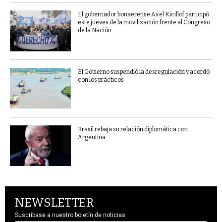
El gobernador bonaerense Axel Kicillof participó
este jueves de la movilización frente al Congreso
de la Nación
El Gobierno suspendió la desregulación y acordó
con los prácticos
Brasil rebaja su relación diplomática con
Argentina
NEWSLETTER
Suscríbase a nuestro boletín de noticias