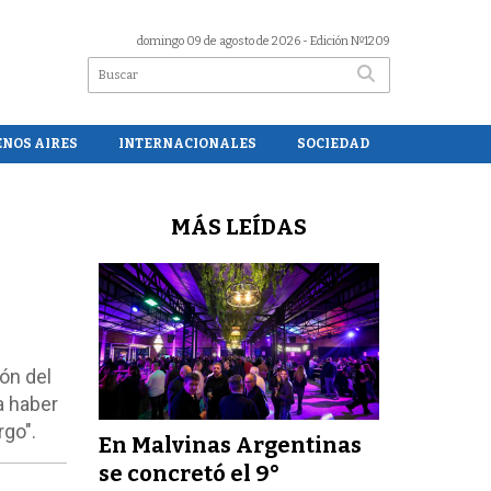
domingo 09 de agosto de 2026
- Edición Nº1209
ENOS AIRES
INTERNACIONALES
SOCIEDAD
MÁS LEÍDAS
ón del
a haber
rgo".
En Malvinas Argentinas
se concretó el 9°