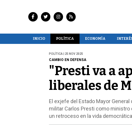
INICIO
POLÍTICA
ECONOMÍA
INTERÉ
POLÍTICA | 25 NOV 2025
CAMBIO EN DEFENSA
"Presti va a ap
liberales de M
El exjefe del Estado Mayor General 
militar Carlos Presti como ministro
un retroceso en la vida democrática