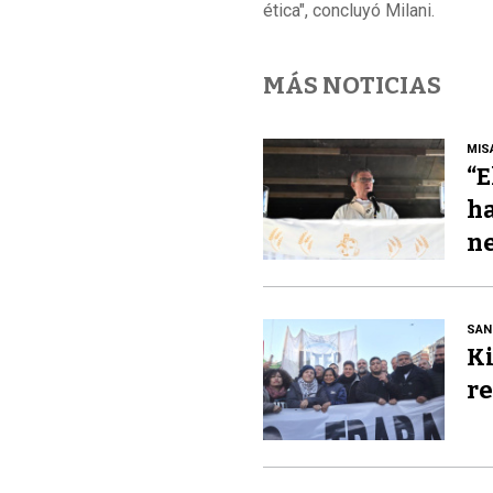
ética", concluyó Milani.
MÁS NOTICIAS
MIS
“E
ha
ne
SAN
Ki
re