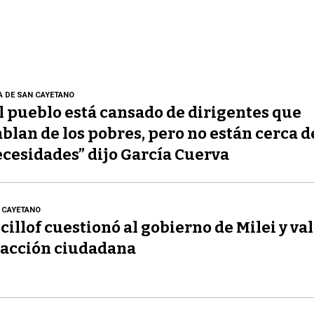
A DE SAN CAYETANO
l pueblo está cansado de dirigentes que
blan de los pobres, pero no están cerca d
cesidades” dijo García Cuerva
 CAYETANO
cillof cuestionó al gobierno de Milei y val
acción ciudadana