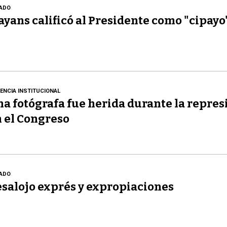
ADO
yans calificó al Presidente como "cipayo
LENCIA INSTITUCIONAL
a fotógrafa fue herida durante la repres
 el Congreso
ADO
salojo exprés y expropiaciones