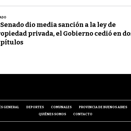
ADO
 Senado dio media sanción a la ley de
opiedad privada, el Gobierno cedió en do
pítulos
ÉS GENERAL
DEPORTES
COMUNALES
PROVINCIA DE BUENOS AIRES
QUIÉNES SOMOS
CONTACTO