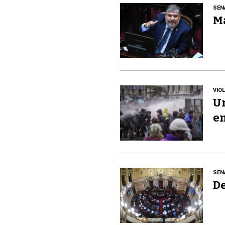
SEN
Ma
VIO
Un
en
SEN
De