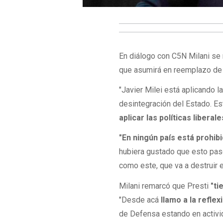
En diálogo con C5N Milani se 
que asumirá en reemplazo d
"Javier Milei está aplicando la
desintegración del Estado. Es
aplicar las políticas liberale
"En ningún país está prohib
hubiera gustado que esto pase
como este, que va a destruir e
Milani remarcó que Presti
"ti
"Desde acá
llamo a la reflex
de Defensa estando en activid