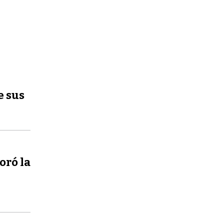
e sus
oró la