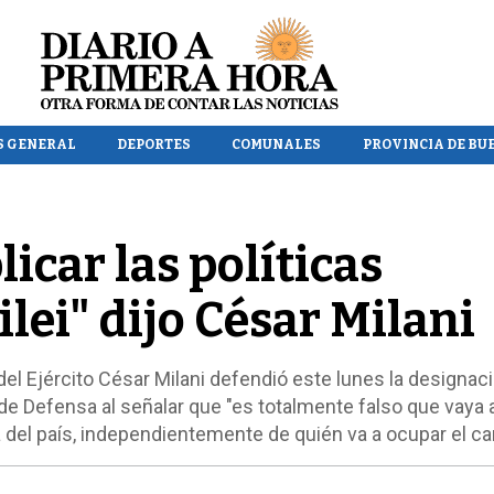
S GENERAL
DEPORTES
COMUNALES
PROVINCIA DE BU
licar las políticas
ilei" dijo César Milani
del Ejército César Milani defendió este lunes la designaci
 de Defensa al señalar que "es totalmente falso que vaya 
 del país, independientemente de quién va a ocupar el ca