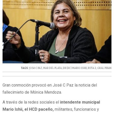
TAGS:
JOSé C PAZ
,
MAR DEL PLATA
,
DR (HC) MARIO ISHII
,
RUTA 2
,
GRAL PIRáN
Gran conmoción provocó en José C Paz la noticia del
fallecimieto de Mónica Mendoza.
A través de la redes sociales el
intendente municipal
Mario Ishii, el HCD paceño,
militantes, funcionarios y