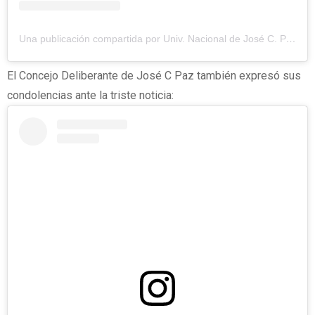
Una publicación compartida por Univ. Nacional de José C. Paz (@unpaz_oficial)
El Concejo Deliberante de José C Paz también expresó sus
condolencias ante la triste noticia: