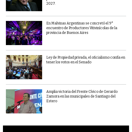
2027.
En Malvinas Argentinas se concretó el 9°
encuentro de Productores Vitivinícolas de la
provincia de Buenos Aires
Ley de Propiedad privada, el oficialismo confía en
tener los votos en el Senado
Amplia victoria del Frente Cívico de Gerardo
Zamora en las municipales de Santiago del
Estero