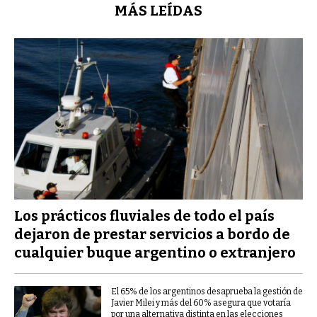
MÁS LEÍDAS
Los prácticos fluviales de todo el país
dejaron de prestar servicios a bordo de
cualquier buque argentino o extranjero
El 65% de los argentinos desaprueba la gestión de
Javier Milei y más del 60% asegura que votaría
por una alternativa distinta en las elecciones