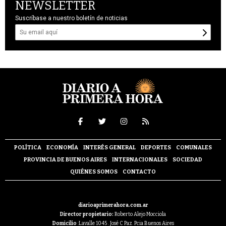
NEWSLETTER
Suscríbase a nuestro boletín de noticias
POLÍTICA
ECONOMÍA
INTERÉS GENERAL
DEPORTES
COMUNALES
PROVINCIA DE BUENOS AIRES
INTERNACIONALES
SOCIEDAD
QUIÉNES SOMOS
CONTACTO
diarioaprimerahora.com.ar
Director propietario:
Roberto Alejo Mocciola
Domicilio
:Lavalle 1045 . José C Paz. Pcia Buenos Aires