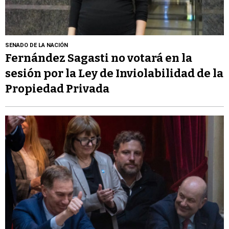
SENADO DE LA NACIÓN
Fernández Sagasti no votará en la
sesión por la Ley de Inviolabilidad de la
Propiedad Privada