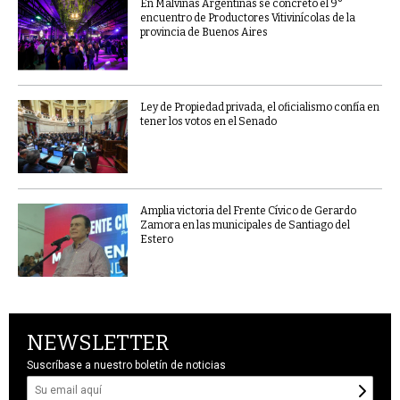
En Malvinas Argentinas se concretó el 9°
encuentro de Productores Vitivinícolas de la
provincia de Buenos Aires
Ley de Propiedad privada, el oficialismo confía en
tener los votos en el Senado
Amplia victoria del Frente Cívico de Gerardo
Zamora en las municipales de Santiago del
Estero
NEWSLETTER
Suscríbase a nuestro boletín de noticias