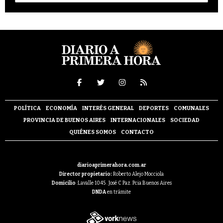
POLÍTICA
ECONOMÍA
INTERÉS GENERAL
DEPORTES
COMUNALES
PROVINCIA DE BUENOS AIRES
INTERNACIONALES
SOCIEDAD
QUIÉNES SOMOS
CONTACTO
diarioaprimerahora.com.ar
Director propietario:
Roberto Alejo Mocciola
Domicilio
:Lavalle 1045 . José C Paz. Pcia Buenos Aires
DNDA
en trámite