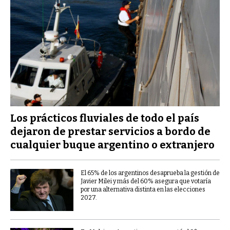
Los prácticos fluviales de todo el país
dejaron de prestar servicios a bordo de
cualquier buque argentino o extranjero
El 65% de los argentinos desaprueba la gestión de
Javier Milei y más del 60% asegura que votaría
por una alternativa distinta en las elecciones
2027.