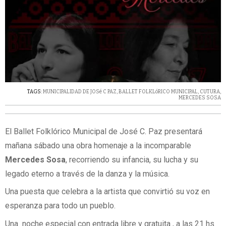
TAGS:
MUNICIPALIDAD DE JOSé C PAZ
,
BALLET FOLKLóRICO MUNICIPAL
,
CUTURA
,
MERCEDES SOSA
El Ballet Folklórico Municipal de José C. Paz presentará
mañana sábado una obra homenaje a la incomparable
Mercedes Sosa
, recorriendo su infancia, su lucha y su
legado eterno a través de la danza y la música.
Una puesta que celebra a la artista que convirtió su voz en
esperanza para todo un pueblo.
Una noche especial con entrada libre y gratuita , a las 21 hs