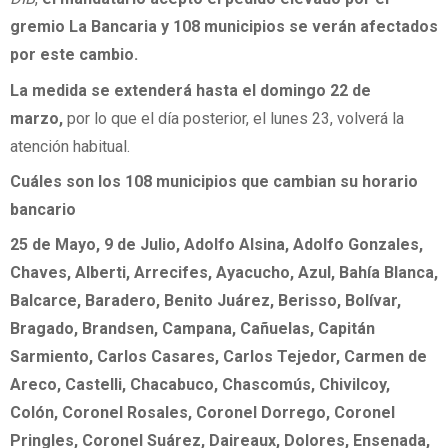
gremio La Bancaria y 108 municipios se verán afectados
por este cambio.
La medida se extenderá hasta el domingo 22 de
marzo,
por lo que el día posterior, el lunes 23, volverá la
atención habitual.
Cuáles son los 108 municipios que cambian su horario
bancario
25 de Mayo, 9 de Julio, Adolfo Alsina, Adolfo Gonzales,
Chaves, Alberti, Arrecifes, Ayacucho, Azul, Bahía Blanca,
Balcarce, Baradero, Benito Juárez, Berisso, Bolívar,
Bragado, Brandsen, Campana, Cañuelas, Capitán
Sarmiento, Carlos Casares, Carlos Tejedor, Carmen de
Areco, Castelli, Chacabuco, Chascomús, Chivilcoy,
Colón, Coronel Rosales, Coronel Dorrego, Coronel
Pringles, Coronel Suárez, Daireaux, Dolores, Ensenada,