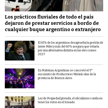
Los prácticos fluviales de todo el país
dejaron de prestar servicios a bordo de
cualquier buque argentino o extranjero
El 65% de los argentinos desaprueba la gestión de
Javier Milei y más del 60% asegura que votaría
por una alternativa distinta en las elecciones
2027.
En Malvinas Argentinas se concretó el 9°
encuentro de Productores Vitivinícolas de la
provincia de Buenos Aires
Ley de Propiedad privada, el oficialismo confía en
tener los votos en el Senado