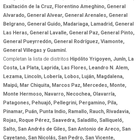
Exaltación de la Cruz, Florentino Ameghino, General
Alvarado, General Alvear, General Arenales, General
Belgrano, General Guido, Madariaga, Lamadrid, General
Las Heras, General Lavalle, General Paz, General Pinto,
General Pueyrredón, General Rodríguez, Viamonte,
General Villegas y Guaminí.
Completan la lista de distritos
Hipólito Yrigoyen, Junín, La
Costa, La Plata, Laprida, Las Flores, Leandro N. Alem,
Lezama, Lincoln, Lobería, Lobos, Luján, Magdalena,
Maipú, Mar Chiquita, Marcos Paz, Mercedes, Monte,
Monte Hermoso, Navarro, Necochea, Olavarría,
Patagones, Pehuajó, Pellegrini, Pergamino, Pila,
Pinamar, Puán, Punta Indio, Ramallo, Rauch, Rivadavia,
Rojas, Roque Pérez, Saavedra, Saladillo, Salliqueló,
Salto, San Andrés de Giles, San Antonio de Areco, San
Cayetano, San Nicolás, San Pedro, San Vicente,