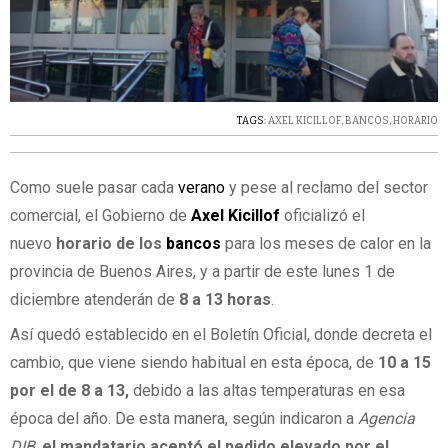
TAGS:
AXEL KICILLOF
,
BANCOS
,
HORARIO
Como suele pasar cada
verano
y pese al reclamo del sector
comercial, el Gobierno de
Axel Kicillof
oficializó el
nuevo
horario de los
bancos
para los meses de calor en la
provincia de Buenos Aires, y a partir de este lunes 1 de
diciembre atenderán de
8 a 13 horas
.
Así quedó establecido en el Boletín Oficial, donde decreta el
cambio, que viene siendo habitual en esta época, de
10 a 15
por el de 8 a 13,
debido a las altas temperaturas en esa
época del año. De esta manera, según indicaron a
Agencia
DIB
,
el mandatario aceptó el pedido elevado por el