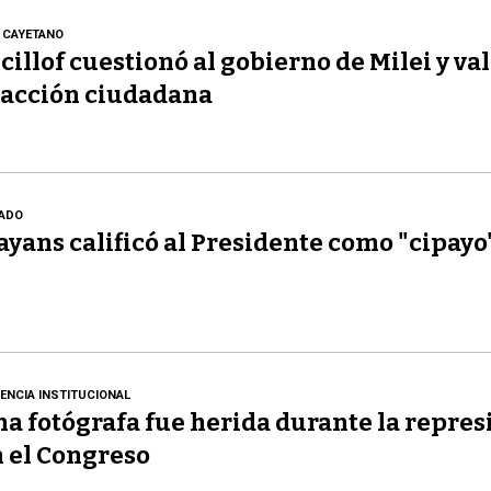
 CAYETANO
cillof cuestionó al gobierno de Milei y val
acción ciudadana
ADO
yans calificó al Presidente como "cipayo
LENCIA INSTITUCIONAL
a fotógrafa fue herida durante la repres
 el Congreso