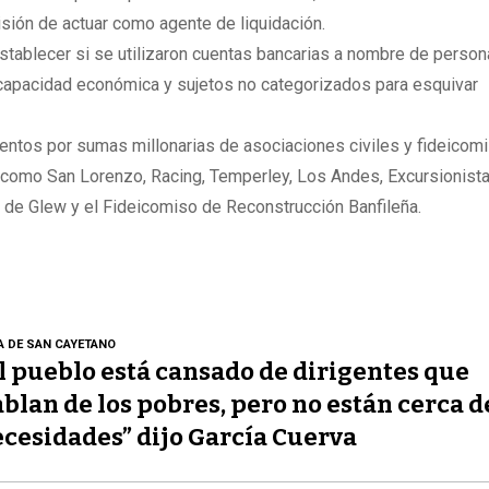
isión de actuar como agente de liquidación.
stablecer si se utilizaron cuentas bancarias a nombre de perso
n capacidad económica y sujetos no categorizados para esquivar
tos por sumas millonarias de asociaciones civiles y fideicom
l como San Lorenzo, Racing, Temperley, Los Andes, Excursionista
de Glew y el Fideicomiso de Reconstrucción Banfileña.
A DE SAN CAYETANO
l pueblo está cansado de dirigentes que
blan de los pobres, pero no están cerca d
cesidades” dijo García Cuerva