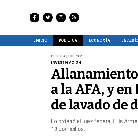
INICIO
POLÍTICA
ECONOMÍA
INTERÉ
POLÍTICA | 1 DIC 2025
INVESTIGACIÓN
Allanamientos
a la AFA, y en
de lavado de 
Lo ordenó el juez federal Luis Arme
19 domicilios.