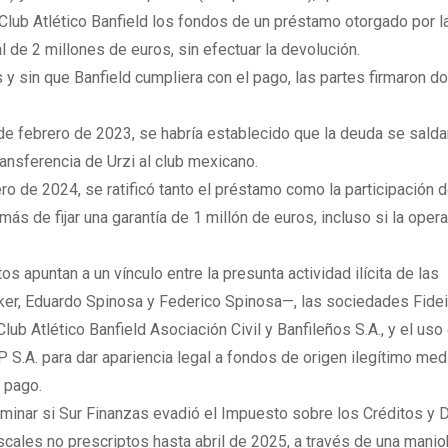
 Club Atlético Banfield los fondos de un préstamo otorgado por l
al de 2 millones de euros, sin efectuar la devolución.
 y sin que Banfield cumpliera con el pago, las partes firmaron d
 de febrero de 2023, se habría establecido que la deuda se salda
ransferencia de Urzi al club mexicano.
ero de 2024, se ratificó tanto el préstamo como la participación 
más de fijar una garantía de 1 millón de euros, incluso si la oper
os apuntan a un vínculo entre la presunta actividad ilícita de las
ker, Eduardo Spinosa y Federico Spinosa—, las sociedades Fid
lub Atlético Banfield Asociación Civil y Banfileños S.A., y el uso
 S.A. para dar apariencia legal a fondos de origen ilegítimo med
 pago.
minar si Sur Finanzas evadió el Impuesto sobre los Créditos y 
scales no prescriptos hasta abril de 2025, a través de una manio