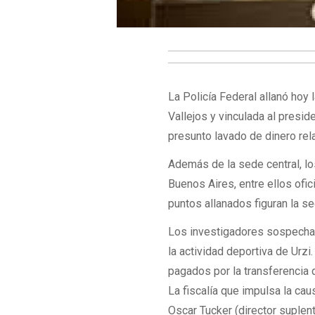
La Policía Federal allanó hoy 
Vallejos y vinculada al presid
presunto lavado de dinero rela
Además de la sede central, lo
Buenos Aires, entre ellos ofic
puntos allanados figuran la s
Los investigadores sospechan
la actividad deportiva de Urzi
pagados por la transferencia 
La fiscalía que impulsa la ca
Oscar Tucker (director suplen