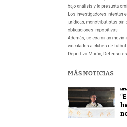
bajo análisis y la presunta om
Los investigadores intentan e
jurídicas, monotributistas si
obligaciones impositivas.
Además, se examinan movimien
vinculados a clubes de fútbo
Deportivo Morón, Defensores 
MÁS NOTICIAS
MIS
“E
ha
ne