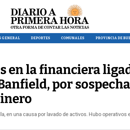
S GENERAL
DEPORTES
COMUNALES
PROVINCIA DE BU
 en la financiera liga
 Banfield, por sospech
dinero
lla, en una causa por lavado de activos. Hubo operativos 