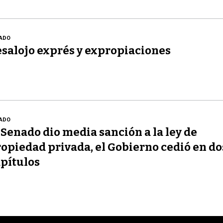
ADO
salojo exprés y expropiaciones
ADO
 Senado dio media sanción a la ley de
opiedad privada, el Gobierno cedió en do
pítulos