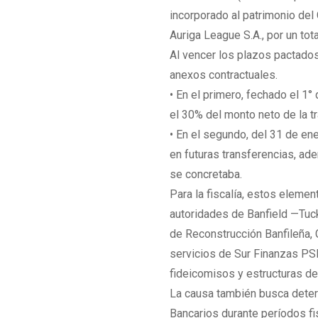
incorporado al patrimonio del
Auriga League S.A., por un tot
Al vencer los plazos pactados
anexos contractuales.
• En el primero, fechado el 1°
el 30% del monto neto de la t
• En el segundo, del 31 de en
en futuras transferencias, ade
se concretaba.
Para la fiscalía, estos element
autoridades de Banfield —Tuc
de Reconstrucción Banfileña, C
servicios de Sur Finanzas PSP
fideicomisos y estructuras de
La causa también busca deter
Bancarios durante períodos fi