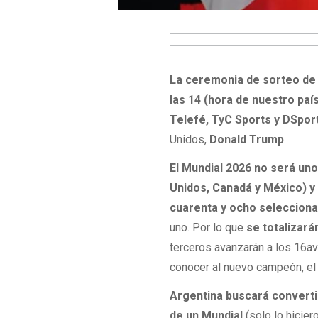
La ceremonia de sorteo de 
las 14 (hora de nuestro paí
Telefé, TyC Sports y DSpor
Unidos,
Donald Trump
.
El Mundial 2026 no será uno
Unidos, Canadá y México) y
cuarenta y ocho seleccion
uno. Por lo que
se totalizará
terceros avanzarán a los 16avo
conocer al nuevo campeón, el
Argentina
buscará converti
de un Mundial
(solo lo hicier