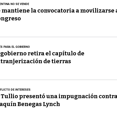
ENTINA NO SE VENDE
 mantiene la convocatoria a movilizarse 
ongreso
ÉS PARA EL GOBIERNO
 gobierno retira el capítulo de
tranjerización de tierras
FLICTO DE INTERESES
 Tullio presentó una impugnación contr
aquín Benegas Lynch