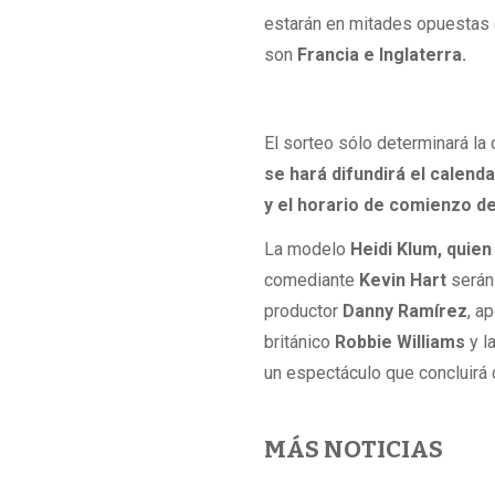
estarán en mitades opuestas d
son
Francia e Inglaterra.
El sorteo sólo determinará la
se hará difundirá el calend
y el horario de comienzo d
La modelo
Heidi Klum, quien
comediante
Kevin Hart
serán 
productor
Danny Ramírez
, a
británico
Robbie Williams
y l
un espectáculo que concluirá 
MÁS NOTICIAS