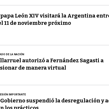
 papa León XIV visitará la Argentina entre
el 11 de noviembre próximo
ADO DE LA NACIÓN
llarruel autorizó a Fernández Sagasti a
sionar de manera virtual
ESIÓN IMPORTANTE
 Gobierno suspendió la desregulación y 
n los prácticos