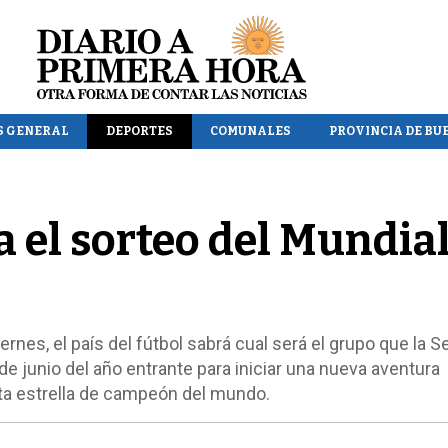
S GENERAL
DEPORTES
COMUNALES
PROVINCIA DE BU
a el sorteo del Mundia
ernes, el país del fútbol sabrá cual será el grupo que la S
 de junio del año entrante para iniciar una nueva aventura
ta estrella de campeón del mundo.