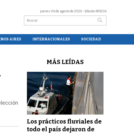
jueves 06 de agosto de 2026
- Edición Nº1206
ENOS AIRES
INTERNACIONALES
SOCIEDAD
MÁS LEÍDAS
l
elección
Los prácticos fluviales de
todo el país dejaron de