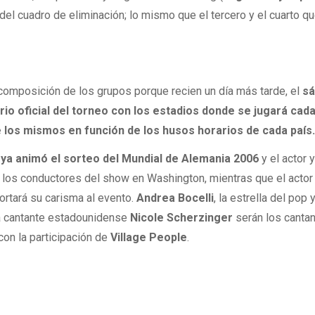
el cuadro de eliminación; lo mismo que el tercero y el cuarto q
 composición de los grupos porque recien un día más tarde, el
sá
ario oficial del torneo con los estadios donde se jugará cada
e los mismos en función de los husos horarios de cada país
 ya animó el sorteo del Mundial de Alemania 2006
y el actor 
los conductores del show en Washington, mientras que el actor
portará su carisma al evento.
Andrea Bocelli
, la estrella del pop 
a cantante estadounidense
Nicole Scherzinger
serán los canta
con la participación de
Village People
.