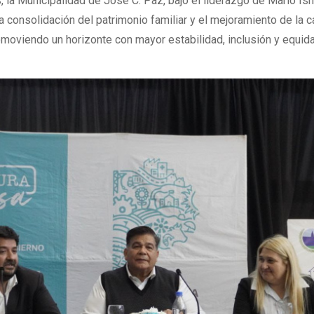
 la Municipalidad de José C. Paz, bajo el liderazgo de Mario Ishi
 consolidación del patrimonio familiar y el mejoramiento de la c
omoviendo un horizonte con mayor estabilidad, inclusión y equid