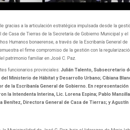
le gracias a la articulación estratégica impulsada desde la gesti
al de Casa de Tierras de la Secretaría de Gobierno Municipal y el
echos Humanos bonaerense, a través de la Escribanía General de
emuestra el firme compromiso de la gestión con la regularizaci
del patrimonio familiar en José C. Paz.
ntes funcionarios provinciales:
Julián Talento, Subsecretario d
 del Ministerio de Hábitat y Desarrollo Urbano; Cibiana Blan
r de la Escribanía General de Gobierno. En representación 
n la Intendenta Interina, Lic. Lorena Espina; Pablo Mansilla
a Benítez, Directora General de Casa de Tierras; y Agustín