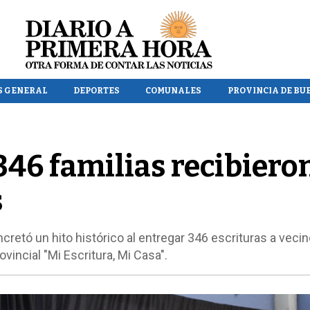
S GENERAL
DEPORTES
COMUNALES
PROVINCIA DE BU
346 familias recibiero
s
retó un hito histórico al entregar 346 escrituras a vecin
vincial "Mi Escritura, Mi Casa".