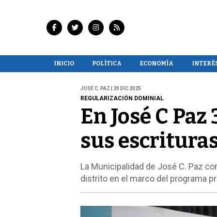
INICIO
POLÍTICA
ECONOMÍA
INTERÉ
JOSÉ C. PAZ | 20 DIC 2025
REGULARIZACIÓN DOMINIAL
En José C Paz 
sus escritura
La Municipalidad de José C. Paz conc
distrito en el marco del programa pro