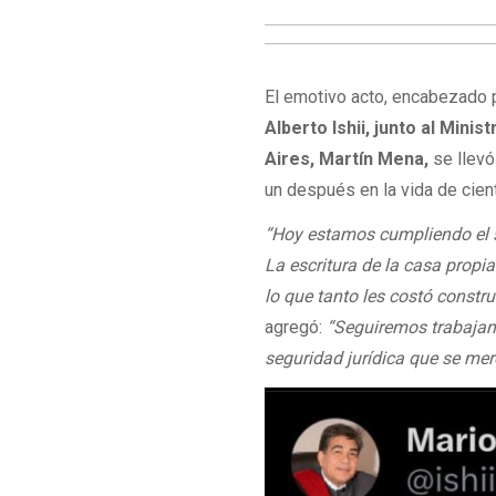
El emotivo acto, encabezado p
Alberto Ishii, junto al Min
Aires, Martín Mena,
se llevó
un después en la vida de cien
“Hoy estamos cumpliendo el 
La escritura de la casa propia
lo que tanto les costó construi
agregó:
“Seguiremos trabajan
seguridad jurídica que se me