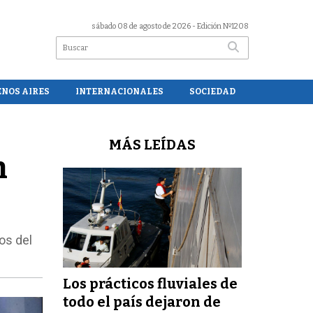
sábado 08 de agosto de 2026
- Edición Nº1208
ENOS AIRES
INTERNACIONALES
SOCIEDAD
MÁS LEÍDAS
n
os del
Los prácticos fluviales de
todo el país dejaron de