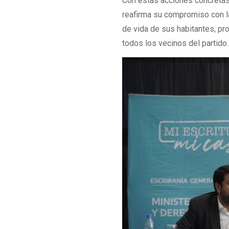
Con estas acciones concretas,
reafirma su compromiso con la
de vida de sus habitantes, pr
todos los vecinos del partido.