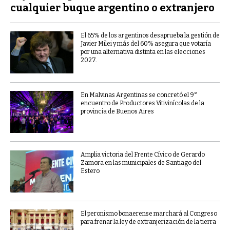
cualquier buque argentino o extranjero
El 65% de los argentinos desaprueba la gestión de
Javier Milei y más del 60% asegura que votaría
por una alternativa distinta en las elecciones
2027.
En Malvinas Argentinas se concretó el 9°
encuentro de Productores Vitivinícolas de la
provincia de Buenos Aires
Amplia victoria del Frente Cívico de Gerardo
Zamora en las municipales de Santiago del
Estero
El peronismo bonaerense marchará al Congreso
para frenar la ley de extranjerización de la tierra