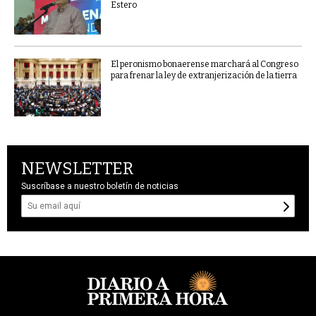
Estero
El peronismo bonaerense marchará al Congreso
para frenar la ley de extranjerización de la tierra
NEWSLETTER
Suscríbase a nuestro boletín de noticias