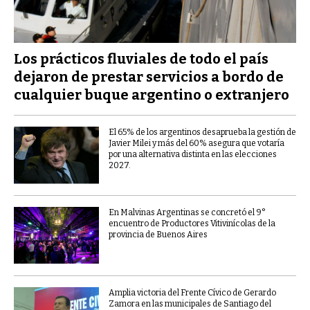
Los prácticos fluviales de todo el país
dejaron de prestar servicios a bordo de
cualquier buque argentino o extranjero
El 65% de los argentinos desaprueba la gestión de
Javier Milei y más del 60% asegura que votaría
por una alternativa distinta en las elecciones
2027.
En Malvinas Argentinas se concretó el 9°
encuentro de Productores Vitivinícolas de la
provincia de Buenos Aires
Amplia victoria del Frente Cívico de Gerardo
Zamora en las municipales de Santiago del