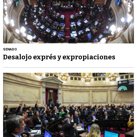
SENADO
Desalojo exprés y expropiaciones