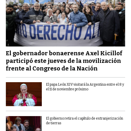
El gobernador bonaerense Axel Kicillof
participó este jueves de la movilización
frente al Congreso de la Nación
El papa León XIV visitará la Argentina entre el 8 y
el 11 de noviembre próximo
El gobierno retira el capítulo de extranjerización
de tierras