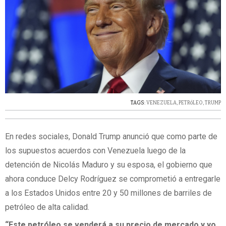
TAGS:
VENEZUELA
,
PETRóLEO
,
TRUMP
En redes sociales, Donald Trump anunció que como parte de
los supuestos acuerdos con Venezuela luego de la
detención de Nicolás Maduro y su esposa, el gobierno que
ahora conduce Delcy Rodríguez se comprometió a entregarle
a los Estados Unidos entre 20 y 50 millones de barriles de
petróleo de alta calidad.
“Este petróleo se venderá a su precio de mercado y yo,