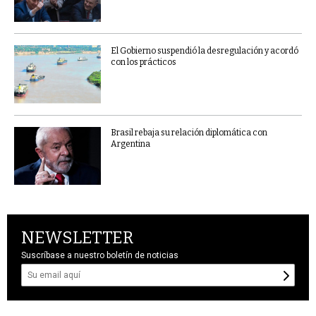
El Gobierno suspendió la desregulación y acordó
con los prácticos
Brasil rebaja su relación diplomática con
Argentina
NEWSLETTER
Suscríbase a nuestro boletín de noticias