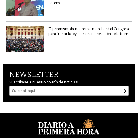
Estero
El peronismo bonaerense marchará al Congreso
para frenar la ley de extranjerización de la tierra
NEWSLETTER
Suscríbase a nuestro boletín de noticias