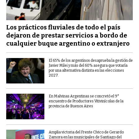
Los prácticos fluviales de todo el país
dejaron de prestar servicios a bordo de
cualquier buque argentino o extranjero
El 65% de los argentinos desaprueba la gestión de
Javier Milei y más del 60% asegura que votaría
por una alternativa distinta en las elecciones
2027.
En Malvinas Argentinas se concretó el 9°
encuentro de Productores Vitivinícolas de la
provincia de Buenos Aires
Amplia victoria del Frente Cívico de Gerardo
Zamora en las municipales de Santiago del