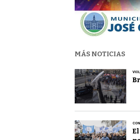
MÁS NOTICIAS
VIO
Br
CON
El