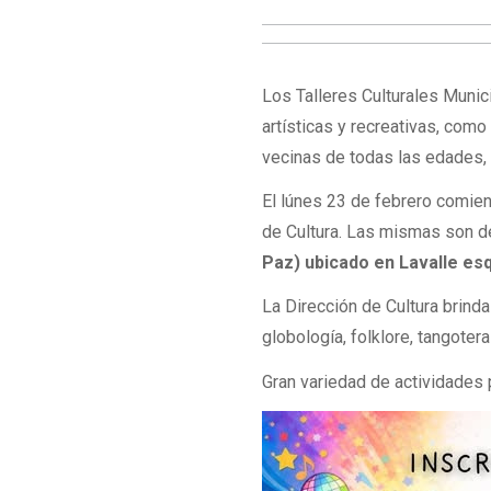
Los Talleres Culturales Munic
artísticas y recreativas, com
vecinas de todas las edades,
El lúnes 23 de febrero comienz
de Cultura. Las mismas son d
Paz) ubicado en Lavalle esq
La Dirección de Cultura brinda 
globología, folklore, tangotera
Gran variedad de actividades 