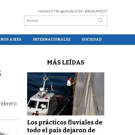
viernes 07 de agosto de 2026
- Edición Nº1207
ENOS AIRES
INTERNACIONALES
SOCIEDAD
MÁS LEÍDAS
s
febrero
Los prácticos fluviales de
todo el país dejaron de