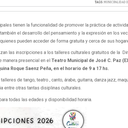
TAGS:
MUNICIPALIDAD D
ipales tienen la funcionalidad de promover la práctica de activi
o también el desarrollo del pensamiento y la expresión en los vec
 quienes pueden acceder de forma gratuita y cerca de sus hogar
an las inscripciones a los talleres culturales gratuitos de la Di
e manera presencial en el
Teatro Municipal de José C. Paz (E
uina Roque Saenz Peña, en el horario de 9 a 17 hs.
talleres de tango, teatro , canto, árabe, guitarra, danza jazz, maqui
ia entre otras tantas disiplinas culturales.
para todas las edades y disponibilidad horaria.