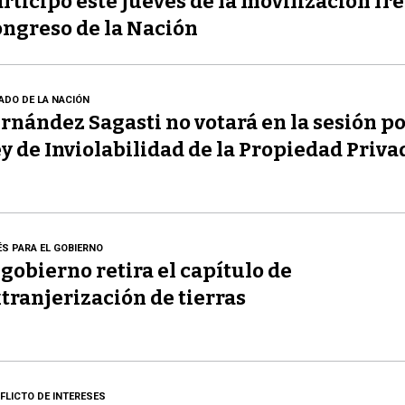
rticipó este jueves de la movilización fre
ngreso de la Nación
ADO DE LA NACIÓN
rnández Sagasti no votará en la sesión po
y de Inviolabilidad de la Propiedad Priva
ÉS PARA EL GOBIERNO
 gobierno retira el capítulo de
tranjerización de tierras
FLICTO DE INTERESES