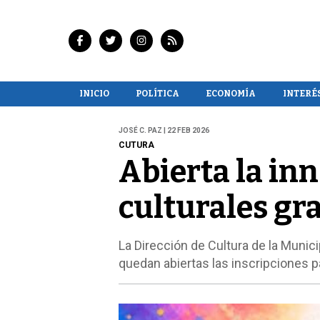
INICIO
POLÍTICA
ECONOMÍA
INTERÉ
JOSÉ C. PAZ | 22 FEB 2026
CUTURA
Abierta la inn
culturales gra
La Dirección de Cultura de la Munic
quedan abiertas las inscripciones pa