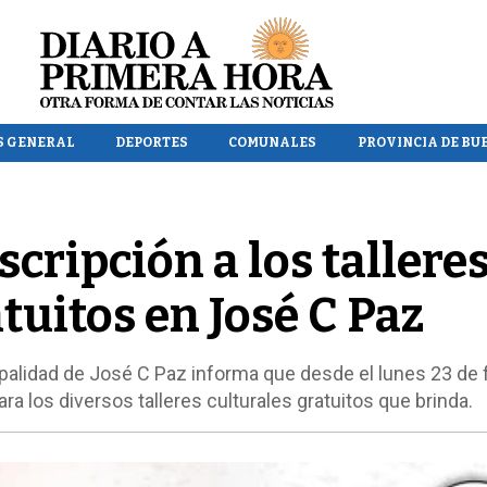
S GENERAL
DEPORTES
COMUNALES
PROVINCIA DE BU
scripción a los tallere
tuitos en José C Paz
ipalidad de José C Paz informa que desde el lunes 23 de 
ra los diversos talleres culturales gratuitos que brinda.