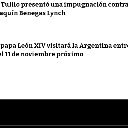
 Tullio presentó una impugnación contr
aquín Benegas Lynch
 papa León XIV visitará la Argentina entre
el 11 de noviembre próximo