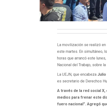
La movilización se realizó en
este martes. En simultáneo, lo
horas que arrancó este lunes
Nacional del Trabajo, sobre la
La UEJN, que encabeza
Juli
es secretario de Derechos H
A través de la red social X
medios para frenar este dis
fuero nacional”. Agregó que