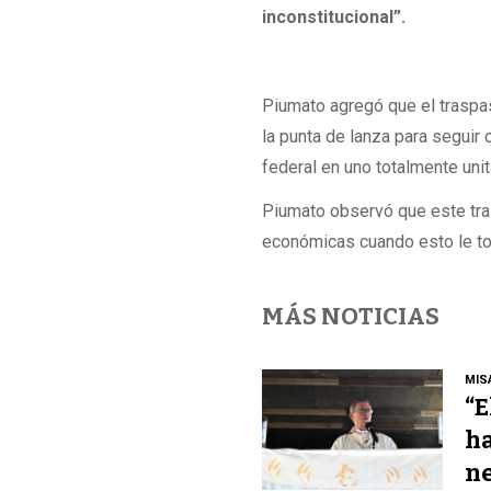
inconstitucional”.
Piumato agregó que el traspaso
la punta de lanza para seguir 
federal en uno totalmente unita
Piumato observó que este tras
económicas cuando esto le toqu
MÁS NOTICIAS
MIS
“E
ha
ne