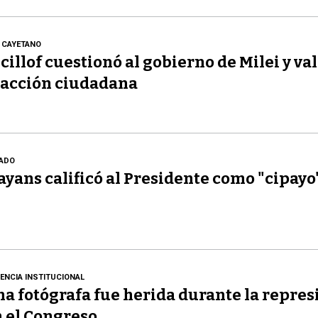
 CAYETANO
cillof cuestionó al gobierno de Milei y val
acción ciudadana
ADO
yans calificó al Presidente como "cipayo
LENCIA INSTITUCIONAL
a fotógrafa fue herida durante la repres
 el Congreso