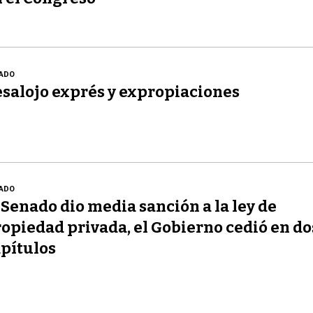
ADO
salojo exprés y expropiaciones
ADO
 Senado dio media sanción a la ley de
opiedad privada, el Gobierno cedió en do
pítulos