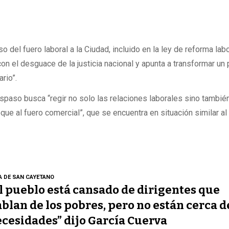
 del fuero laboral a la Ciudad, incluido en la ley de reforma labo
con el desguace de la justicia nacional y apunta a transformar un 
rio”.
paso busca “regir no solo las relaciones laborales sino también
e al fuero comercial”, que se encuentra en situación similar al 
A DE SAN CAYETANO
l pueblo está cansado de dirigentes que
blan de los pobres, pero no están cerca d
cesidades” dijo García Cuerva