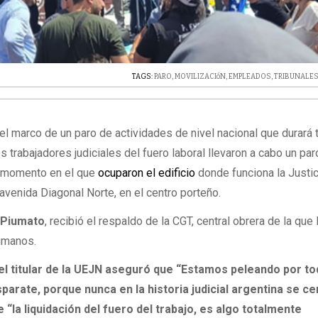
TAGS:
PARO
,
MOVILIZACIóN
,
EMPLEADOS
,
TRIBUNALE
 el marco de un paro de actividades de nivel nacional que durará
s trabajadores judiciales del fuero laboral llevaron a cabo un pa
, momento en el que
ocuparon el edificio
donde funciona la Justic
 avenida Diagonal Norte, en el centro porteño.
o Piumato
, recibió el respaldo de la CGT, central obrera de la qu
umanos.
, el titular de la UEJN aseguró que “Estamos peleando por to
parate, porque nunca en la historia judicial argentina se ce
 “la liquidación del fuero del trabajo, es algo totalmente