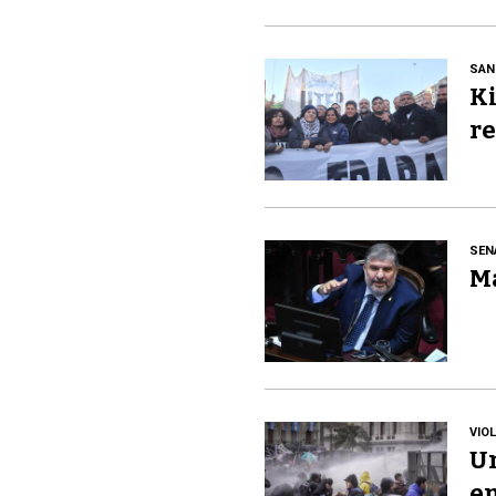
SAN
Ki
re
SEN
Ma
VIO
Un
en