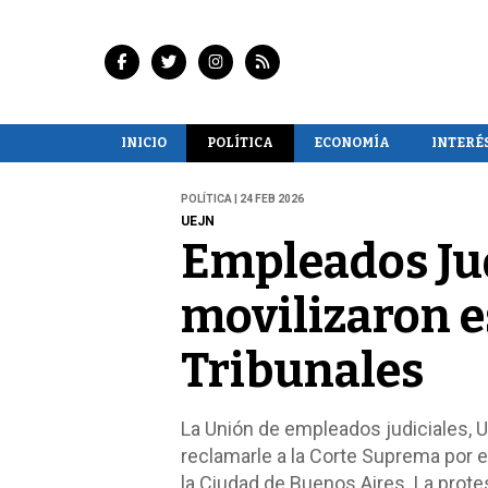
INICIO
POLÍTICA
ECONOMÍA
INTERÉ
POLÍTICA | 24 FEB 2026
UEJN
Empleados Jud
movilizaron e
Tribunales
La Unión de empleados judiciales, U
reclamarle a la Corte Suprema por el
la Ciudad de Buenos Aires. La prot