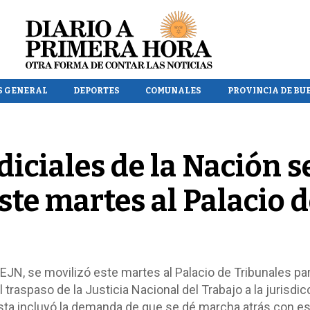
S GENERAL
DEPORTES
COMUNALES
PROVINCIA DE BU
iciales de la Nación s
ste martes al Palacio 
EJN, se movilizó este martes al Palacio de Tribunales pa
 traspaso de la Justicia Nacional del Trabajo a la jurisdic
esta incluyó la demanda de que se dé marcha atrás con e