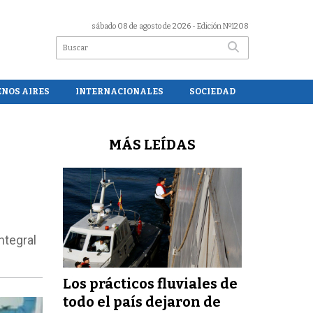
sábado 08 de agosto de 2026
- Edición Nº1208
ENOS AIRES
INTERNACIONALES
SOCIEDAD
MÁS LEÍDAS
ntegral
Los prácticos fluviales de
todo el país dejaron de