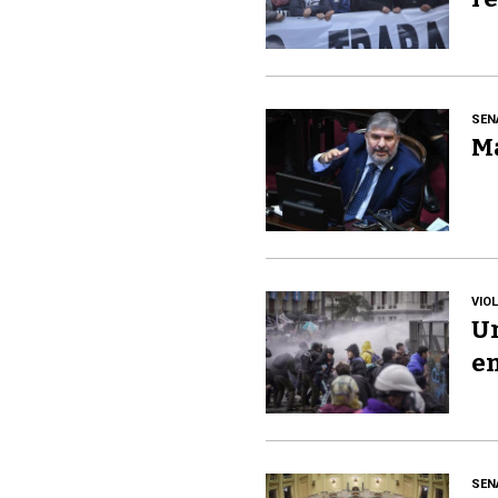
SEN
Ma
VIO
Un
en
SEN