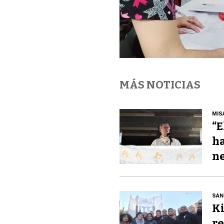
MÁS NOTICIAS
MIS
“E
ha
ne
SAN
Ki
re