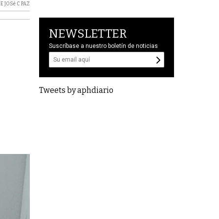
E JOSé C PAZ
NEWSLETTER
Suscríbase a nuestro boletín de noticias
Tweets by aphdiario