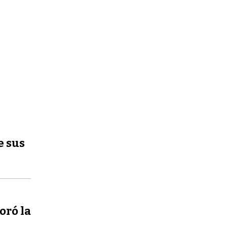
e sus
oró la