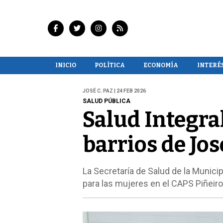
INICIO
POLÍTICA
ECONOMÍA
INTERÉ
JOSÉ C. PAZ | 24 FEB 2026
SALUD PÚBLICA
Salud Integral
barrios de Jos
La Secretaría de Salud de la Municip
para las mujeres en el CAPS Piñeiro 