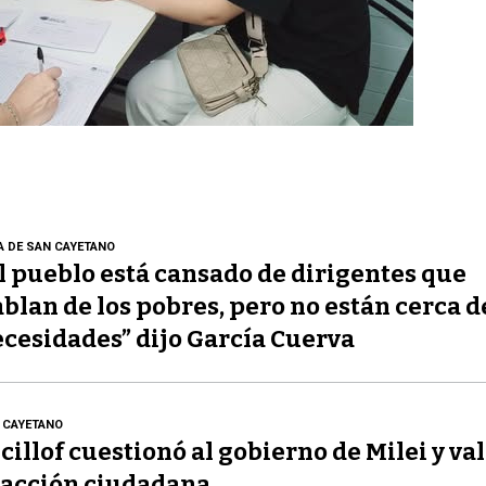
A DE SAN CAYETANO
l pueblo está cansado de dirigentes que
blan de los pobres, pero no están cerca d
cesidades” dijo García Cuerva
 CAYETANO
cillof cuestionó al gobierno de Milei y val
acción ciudadana