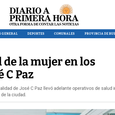
S GENERAL
DEPORTES
COMUNALES
PROVINCIA DE BU
 de la mujer en los
é C Paz
alidad de José C Paz llevó adelante operativos de salud i
de la ciudad.