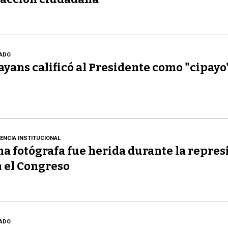
ADO
yans calificó al Presidente como "cipayo
LENCIA INSTITUCIONAL
a fotógrafa fue herida durante la repres
 el Congreso
ADO