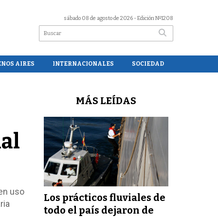
sábado 08 de agosto de 2026
- Edición Nº1208
ENOS AIRES
INTERNACIONALES
SOCIEDAD
MÁS LEÍDAS
nal
 en uso
Los prácticos fluviales de
ria
todo el país dejaron de