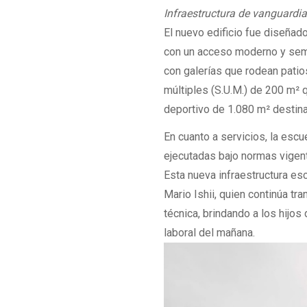
Infraestructura de vanguardia
El nuevo edificio fue diseñad
con un acceso moderno y semi
con galerías que rodean patio
múltiples (S.U.M.) de 200 m²
deportivo de 1.080 m² destina
En cuanto a servicios, la esc
ejecutadas bajo normas vigen
Esta nueva infraestructura es
Mario Ishii, quien continúa tr
técnica, brindando a los hijos
laboral del mañana.