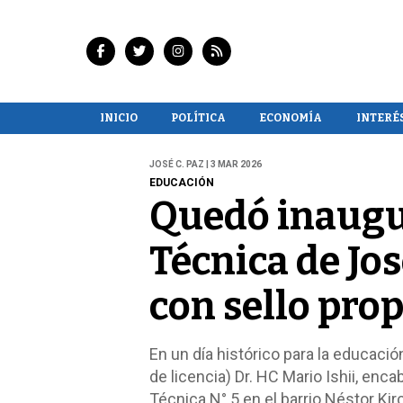
INICIO
POLÍTICA
ECONOMÍA
INTERÉ
JOSÉ C. PAZ | 3 MAR 2026
EDUCACIÓN
Quedó inaugur
Técnica de Jo
con sello prop
En un día histórico para la educació
de licencia) Dr. HC Mario Ishii, en
Técnica N° 5 en el barrio Néstor Kir