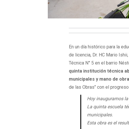
En un día histórico para la ed
de licencia, Dr. HC Mario Ish
Técnica N° 5 en el barrio Nés
quinta institución técnica 
municipales y mano de obra 
de las Obras" con el progres
Hoy inauguramos la E
La quinta escuela té
municipales.
Esta obra es el resul