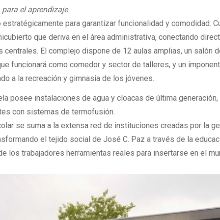
 para el aprendizaje
o estratégicamente para garantizar funcionalidad y comodidad. C
cubierto que deriva en el área administrativa, conectando dire
s centrales. El complejo dispone de 12 aulas amplias, un salón 
 que funcionará como comedor y sector de talleres, y un impone
do a la recreación y gimnasia de los jóvenes.
uela posee instalaciones de agua y cloacas de última generación,
tes con sistemas de termofusión.
colar se suma a la extensa red de instituciones creadas por la g
ansformando el tejido social de José C. Paz a través de la educac
 de los trabajadores herramientas reales para insertarse en el m