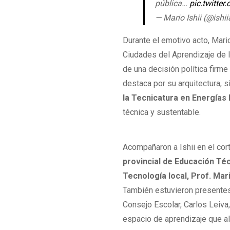
pública…
pic.twitte
— Mario Ishii (@ishi
Durante el emotivo acto, Mar
Ciudades del Aprendizaje de l
de una decisión política firme
destaca por su arquitectura, 
la Tecnicatura en Energías
técnica y sustentable.
Acompañaron a Ishii en el cort
provincial de Educación Téc
Tecnología local, Prof. Mar
También estuvieron presentes 
Consejo Escolar, Carlos Leiva
espacio de aprendizaje que al