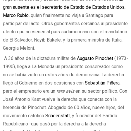
gran ausente es el secretario de Estado de Estados Unidos,
Marco Rubio,
quien finalmente no viaja a Santiago para
participar del acto. Otros gobernantes cercanos al presidente
electo que no vienen al país sudamericano son el mandatario
de El Salvador, Nayib Bukele, y la primera ministra de Italia,
Georgia Meloni.
A 36 años de la dictadura militar de
Augusto Pinochet
(1973-
1990), llega a La Moneda un presidente conservador como
no se había visto en estos años de democracia. La derecha
llegó al Gobierno en dos ocasiones con
Sebastián Piñera
,
pero el empresario era un
rara avis
en su sector político. Con
José Antonio Kast vuelve la derecha que conecta con la
herencia de Pinochet. Abogado de 60 años, nueve hijos, del
movimiento católico
Schoenstatt
, y fundador del Partido
Republicano -que pasó por la derecha a la derecha