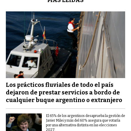
Los prácticos fluviales de todo el país
dejaron de prestar servicios a bordo de
cualquier buque argentino o extranjero
El 65% de los argentinos desaprueba la gestión de
Javier Milei y más del 60% asegura que votaría
por una alternativa distinta en las elecciones
2027.