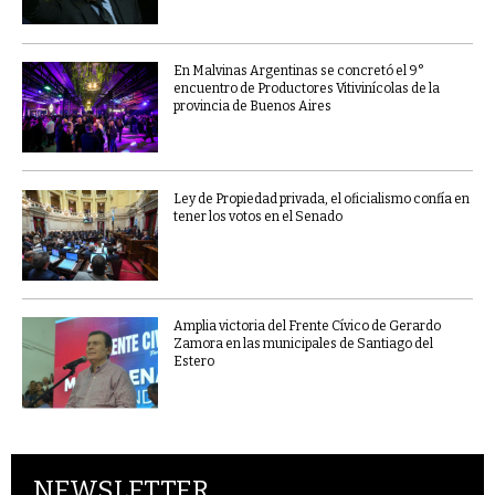
En Malvinas Argentinas se concretó el 9°
encuentro de Productores Vitivinícolas de la
provincia de Buenos Aires
Ley de Propiedad privada, el oficialismo confía en
tener los votos en el Senado
Amplia victoria del Frente Cívico de Gerardo
Zamora en las municipales de Santiago del
Estero
NEWSLETTER