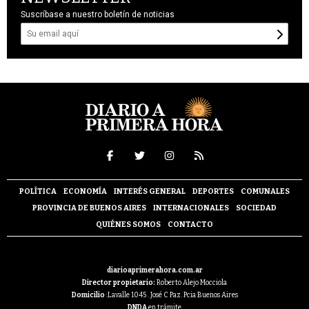
Suscríbase a nuestro boletín de noticias
POLÍTICA
ECONOMÍA
INTERÉS GENERAL
DEPORTES
COMUNALES
PROVINCIA DE BUENOS AIRES
INTERNACIONALES
SOCIEDAD
QUIÉNES SOMOS
CONTACTO
diarioaprimerahora.com.ar
Director propietario:
Roberto Alejo Mocciola
Domicilio
:Lavalle 1045 . José C Paz. Pcia Buenos Aires
DNDA
en trámite