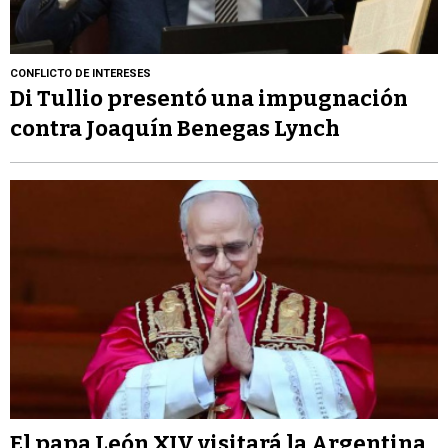
CONFLICTO DE INTERESES
Di Tullio presentó una impugnación
contra Joaquín Benegas Lynch
El papa León XIV visitará la Argentina