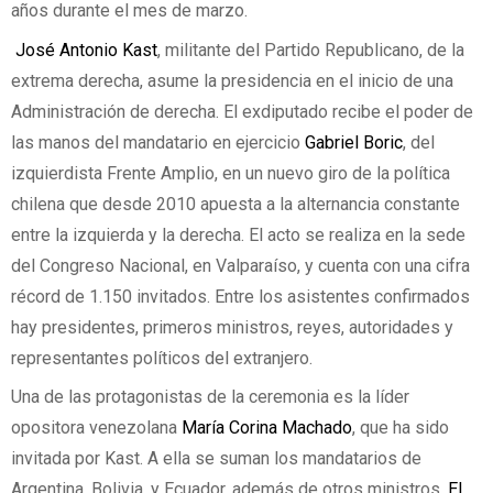
años durante el mes de marzo.
José Antonio Kast
, militante del Partido Republicano, de la
extrema derecha, asume la presidencia en el inicio de una
Administración de derecha. El exdiputado recibe el poder de
las manos del mandatario en ejercicio
Gabriel Boric
, del
izquierdista Frente Amplio, en un nuevo giro de la política
chilena que desde 2010 apuesta a la alternancia constante
entre la izquierda y la derecha. El acto se realiza en la sede
del Congreso Nacional, en Valparaíso, y cuenta con una cifra
récord de 1.150 invitados. Entre los asistentes confirmados
hay presidentes, primeros ministros, reyes, autoridades y
representantes políticos del extranjero.
Una de las protagonistas de la ceremonia es la líder
opositora venezolana
María Corina Machado
, que ha sido
invitada por Kast. A ella se suman los mandatarios de
Argentina, Bolivia, y Ecuador, además de otros ministros.
El