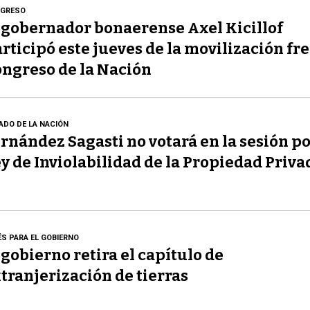
GRESO
 gobernador bonaerense Axel Kicillof
rticipó este jueves de la movilización fre
ngreso de la Nación
ADO DE LA NACIÓN
rnández Sagasti no votará en la sesión po
y de Inviolabilidad de la Propiedad Priva
ÉS PARA EL GOBIERNO
 gobierno retira el capítulo de
tranjerización de tierras