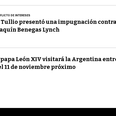
FLICTO DE INTERESES
 Tullio presentó una impugnación contr
aquín Benegas Lynch
 papa León XIV visitará la Argentina entre
el 11 de noviembre próximo