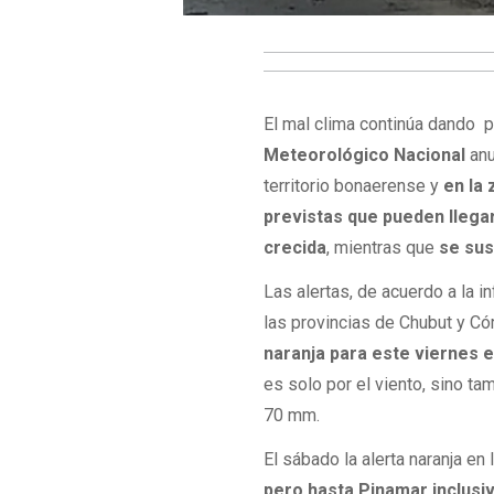
El mal clima continúa dando p
Meteorológico Nacional
anu
territorio bonaerense y
en la 
previstas que pueden llegar
crecida
, mientras que
se sus
Las alertas, de acuerdo a la i
las provincias de Chubut y Có
naranja para este viernes
es solo por el viento, sino t
70 mm.
El sábado la alerta naranja en
pero hasta Pinamar inclusi