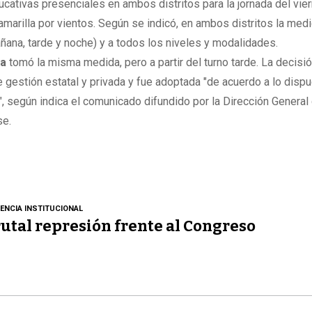
cativas presenciales en ambos distritos para la jornada del vie
 amarilla por vientos. Según se indicó, en ambos distritos la med
añana, tarde y noche) y a todos los niveles y modalidades.
ca
tomó la misma medida, pero a partir del turno tarde. La decisi
 gestión estatal y privada y fue adoptada "de acuerdo a lo disp
", según indica el comunicado difundido por la Dirección General
se.
LENCIA INSTITUCIONAL
utal represión frente al Congreso