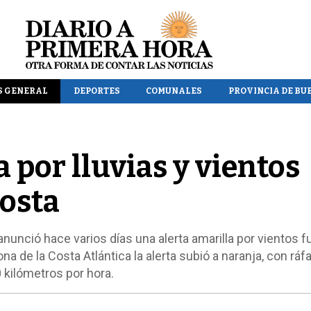
S GENERAL
DEPORTES
COMUNALES
PROVINCIA DE BU
 por lluvias y vientos
costa
nunció hace varios días una alerta amarilla por vientos f
ona de la Costa Atlántica la alerta subió a naranja, con ráf
 kilómetros por hora.