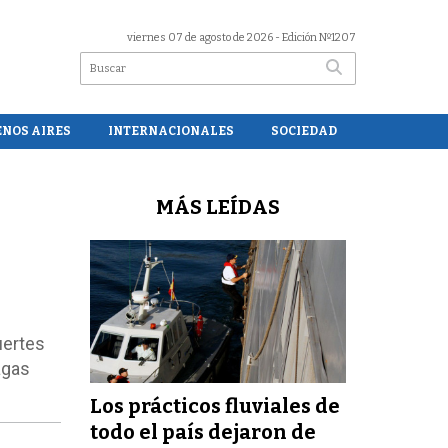
viernes 07 de agosto de 2026
- Edición Nº1207
ENOS AIRES
INTERNACIONALES
SOCIEDAD
MÁS LEÍDAS
uertes
agas
Los prácticos fluviales de
todo el país dejaron de