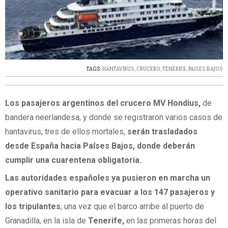
TAGS:
HANTAVIRUS
,
CRUCERO
,
TENERIFE
,
PAíSES BAJOS
Los pasajeros argentinos del crucero MV Hondius,
de
bandera neerlandesa, y donde se registraron varios casos de
hantavirus, tres de ellos mortales,
serán trasladados
desde España hacia Países Bajos, donde deberán
cumplir una cuarentena obligatoria.
Las autoridades españoles ya pusieron en marcha un
operativo sanitario para evacuar a los 147 pasajeros y
los tripulantes
, una vez que el barco arribe al puerto de
Granadilla, en la isla de
Tenerife,
en las primeras horas del