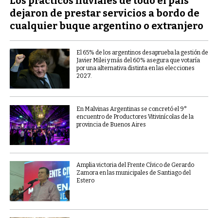
Los prácticos fluviales de todo el país
dejaron de prestar servicios a bordo de
cualquier buque argentino o extranjero
El 65% de los argentinos desaprueba la gestión de
Javier Milei y más del 60% asegura que votaría
por una alternativa distinta en las elecciones
2027.
En Malvinas Argentinas se concretó el 9°
encuentro de Productores Vitivinícolas de la
provincia de Buenos Aires
Amplia victoria del Frente Cívico de Gerardo
Zamora en las municipales de Santiago del
Estero