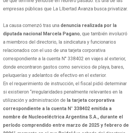
de que termine yéndose en febrero pasado. Es una de las
empresas públicas que La LIbertad Avanza busca privatizar.
La causa comenzó tras una
denuncia realizada por la
diputada nacional Marcela Pagano
, que también involucró
a miembros del directorio, la sindicatura y funcionarios
relacionados con el uso de una tarjeta corporativa
correspondiente a la cuenta N° 338402 en viajes al exterior,
donde encontraron gastos como servicios de playa, bares,
peluquerías y adelantos de efectivo en el exterior.
En el requerimiento de instrucción, el fiscal pidió determinar
si existieron “irregularidades penalmente relevantes en la
utilización y administración de
la tarjeta corporativa
correspondiente a la cuenta N° 338402 emitida a
nombre de Nucleoeléctrica Argentina S.A., durante el
período comprendido entre marzo de 2025 y febrero de