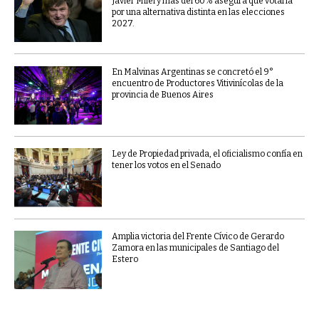
Javier Milei y más del 60% asegura que votaría
por una alternativa distinta en las elecciones
2027.
En Malvinas Argentinas se concretó el 9°
encuentro de Productores Vitivinícolas de la
provincia de Buenos Aires
Ley de Propiedad privada, el oficialismo confía en
tener los votos en el Senado
Amplia victoria del Frente Cívico de Gerardo
Zamora en las municipales de Santiago del
Estero