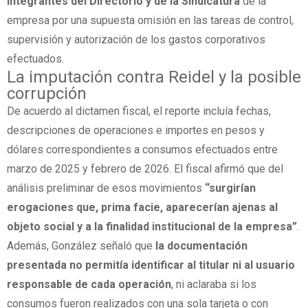
integrantes del Directorio y de la Sindicatura
de la
empresa por una supuesta omisión en las tareas de control,
supervisión y autorización de los gastos corporativos
efectuados.
La imputación contra Reidel y la posible
corrupción
De acuerdo al dictamen fiscal, el reporte incluía fechas,
descripciones de operaciones e importes en pesos y
dólares correspondientes a consumos efectuados entre
marzo de 2025 y febrero de 2026. El fiscal afirmó que del
análisis preliminar de esos movimientos
“surgirían
erogaciones que, prima facie, aparecerían ajenas al
objeto social y a la finalidad institucional de la empresa”
.
Además, González señaló que
la documentación
presentada no permitía identificar al titular ni al usuario
responsable de cada operación
, ni aclaraba si los
consumos fueron realizados con una sola tarjeta o con