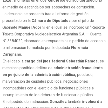
2026
”, momento en el que
Reidel
fue echado del directorio
en medio de escándalos por sospechas de corrupción.
La denuncia se presentó tras el informe de gestión
presentado en la
Cámara de Diputados
por el jefe de
Gabinete
Manuel Adorni
, en el cual se incorporó un “Reporte
Tarjeta Corporativa Nucleoeléctrica Argentina S.A. — Cuenta
N° 338402”, elaborado en respuesta a un pedido de acceso a
la información formulado por la diputada
Florencia
Carignano
.
En el caso,
a cargo del juez federal Sebastián Ramos,
se
menciona posibles delitos de
administración fraudulenta
en perjuicio de la administración pública,
peculado,
malversación de caudales públicos, negociaciones
incompatibles con el ejercicio de funciones públicas e
incumplimiento de los deberes de funcionario público.
En el pedido de instrucción,
González
también
involucró a