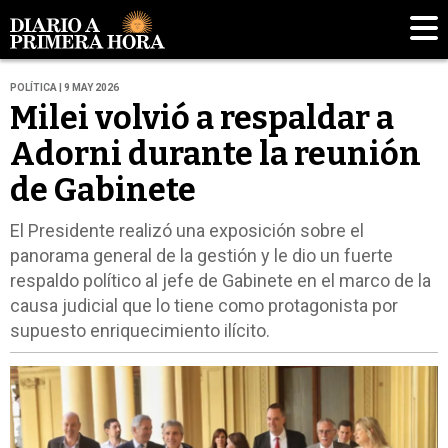
POLÍTICA | 9 MAY 2026
Milei volvió a respaldar a
Adorni durante la reunión
de Gabinete
El Presidente realizó una exposición sobre el
panorama general de la gestión y le dio un fuerte
respaldo político al jefe de Gabinete en el marco de la
causa judicial que lo tiene como protagonista por
supuesto enriquecimiento ilícito.