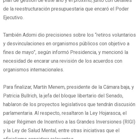
plan de gestión de este año y el próximo, junto con detalles
de la reestructuración presupuestaria que encaró el Poder
Ejecutivo.
También Adorni dio precisiones sobre los “retiros voluntarios
y desvinculaciones en organismos públicos con objetivo a
fines de mayo”, según informó Presidencia, y mencionó la
necesidad de encarar una revisión de los acuerdos con
organismos internacionales.
Para finalizar, Martín Menem, presidente de la Cámara baja, y
Patricia Bullrich, la jefa del bloque libertario del Senado,
hablaron de los proyectos legislativos que tendrán discusión
parlamentaria. Al respecto, resaltaron la Ley Hojarasca, el
súper Régimen de Incentivo a las Grandes Inversiones (RIGI)
y la Ley de Salud Mental, entre otras iniciativas que el