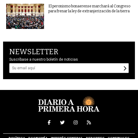
El peronismo bonaerense marchará al Congreso
para frenar la ley de extranjerización de la tierra
NEWSLETTER
Suscríbase a nuestro boletín de noticias