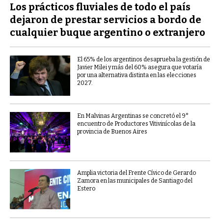
Los prácticos fluviales de todo el país
dejaron de prestar servicios a bordo de
cualquier buque argentino o extranjero
El 65% de los argentinos desaprueba la gestión de
Javier Milei y más del 60% asegura que votaría
por una alternativa distinta en las elecciones
2027.
En Malvinas Argentinas se concretó el 9°
encuentro de Productores Vitivinícolas de la
provincia de Buenos Aires
Amplia victoria del Frente Cívico de Gerardo
Zamora en las municipales de Santiago del
Estero