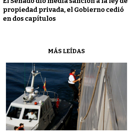
El Senado dio media sanción a la ley de
propiedad privada, el Gobierno cedió
en dos capítulos
MÁS LEÍDAS