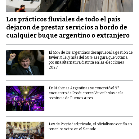
Los prácticos fluviales de todo el país
dejaron de prestar servicios a bordo de
cualquier buque argentino o extranjero
El 65% de los argentinos desaprueba la gestión de
Javier Milei y más del 60% asegura que votaría
por una alternativa distinta en las elecciones
2027.
En Malvinas Argentinas se concretó el 9°
encuentro de Productores Vitivinícolas de la
provincia de Buenos Aires
Ley de Propiedad privada, el oficialismo confía en
tener los votos en el Senado