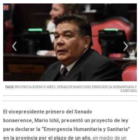
‹
›
TAGS:
PROVINCIA BUENOS AIRES
,
SENADOR MARIO ISHII
,
EMERGENCIA HUMANITARIA Y
SANITARIA
El vicepresidente primero del Senado
bonaerense, Mario Ishii, presentó un proyecto de ley
para declarar la “Emergencia Humanitaria y Sanitaria”
en la provincia por el plazo de un año
, en medio de un