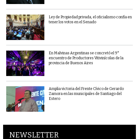
Ley de Propiedad privada, el oficialismo confía en
tener los votos en el Senado
En Malvinas Argentinas se concretó el 9°
encuentro de Productores Vitivinícolas de la
provincia de Buenos Aires
Amplia victoria del Frente Cívico de Gerardo
Zamora en las municipales de Santiago del
Estero
NEWSLETTER