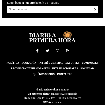
Suscríbase a nuestro boletín de noticias
POLÍTICA
ECONOMÍA
INTERÉS GENERAL
DEPORTES
COMUNALES
PROVINCIA DE BUENOS AIRES
INTERNACIONALES
SOCIEDAD
QUIÉNES SOMOS
CONTACTO
diarioaprimerahora.com.ar
Director propietario:
Roberto Alejo Mocciola
Domicilio
:Lavalle 1045 . José C Paz. Pcia Buenos Aires
DNDA
en trámite