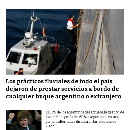
Los prácticos fluviales de todo el país
dejaron de prestar servicios a bordo de
cualquier buque argentino o extranjero
El 65% de los argentinos desaprueba la gestión de
Javier Milei y más del 60% asegura que votaría
por una alternativa distinta en las elecciones
2027.