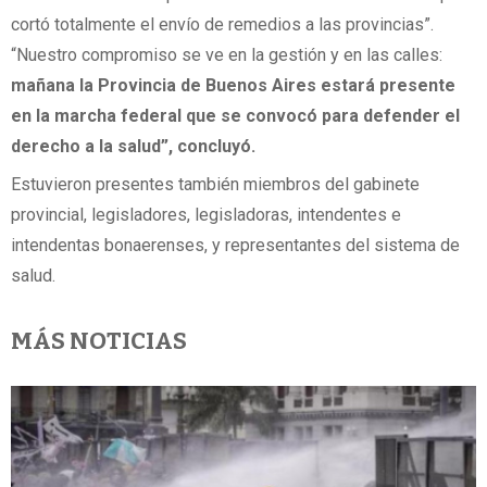
cortó totalmente el envío de remedios a las provincias”.
“Nuestro compromiso se ve en la gestión y en las calles:
mañana la Provincia de Buenos Aires estará presente
en la marcha federal que se convocó para defender el
derecho a la salud”, concluyó.
Estuvieron presentes también miembros del gabinete
provincial, legisladores, legisladoras, intendentes e
intendentas bonaerenses, y representantes del sistema de
salud.
MÁS NOTICIAS