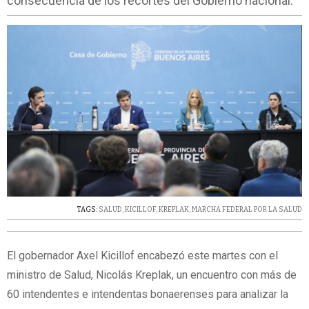
consecuencia de los recortes del Gobierno nacional.
TAGS:
SALUD
,
KICILLOF
,
KREPLAK
,
MARCHA FEDERAL POR LA SALUD
El gobernador Axel Kicillof encabezó este martes con el
ministro de Salud, Nicolás Kreplak, un encuentro con más de
60 intendentes e intendentas bonaerenses para analizar la