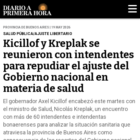
PROVINCIA DE BUENOS AIRES | 19 MAY 2026
SALUD PÚBLICA/AJUSTE LIBERTARIO
Kicillof y Kreplak se
reunieron con intendentes
para repudiar el ajuste del
Gobierno nacional en
materia de salud
El gobernador Axel Kicillof encabezó este martes con
el ministro de Salud, Nicolás Kreplak, un encuentro
con más de 60 intendentes e intendentas
bonaerenses para analizar la situación sanitaria que
atraviesa la provincia de Buenos Aires como