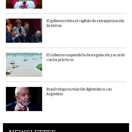
El gobierno retira el capítulo de extranjerización
de tierras
El Gobierno suspendió la desregulación y acordó
con los prácticos
Brasil rebaja su relación diplomática con
Argentina