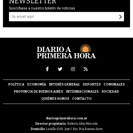
NEWSLETTER
Suscríbase a nuestro boletín de noticias
POLÍTICA
ECONOMÍA
INTERÉS GENERAL
DEPORTES
COMUNALES
PROVINCIA DE BUENOS AIRES
INTERNACIONALES
SOCIEDAD
QUIÉNES SOMOS
CONTACTO
diarioaprimerahora.com.ar
Director propietario:
Roberto Alejo Mocciola
Domicilio
:Lavalle 1045 . José C Paz. Pcia Buenos Aires