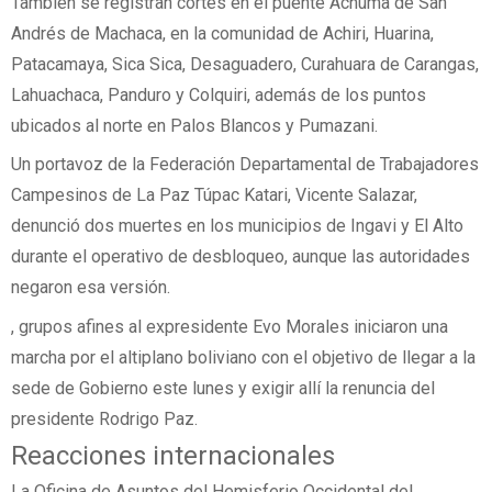
También se registran cortes en el puente Achuma de San
Andrés de Machaca, en la comunidad de Achiri, Huarina,
Patacamaya, Sica Sica, Desaguadero, Curahuara de Carangas,
Lahuachaca, Panduro y Colquiri, además de los puntos
ubicados al norte en Palos Blancos y Pumazani.
Un portavoz de la Federación Departamental de Trabajadores
Campesinos de La Paz Túpac Katari, Vicente Salazar,
denunció dos muertes en los municipios de Ingavi y El Alto
durante el operativo de desbloqueo, aunque las autoridades
negaron esa versión.
, grupos afines al expresidente Evo Morales iniciaron una
marcha por el altiplano boliviano con el objetivo de llegar a la
sede de Gobierno este lunes y exigir allí la renuncia del
presidente Rodrigo Paz.
Reacciones internacionales
La Oficina de Asuntos del Hemisferio Occidental del