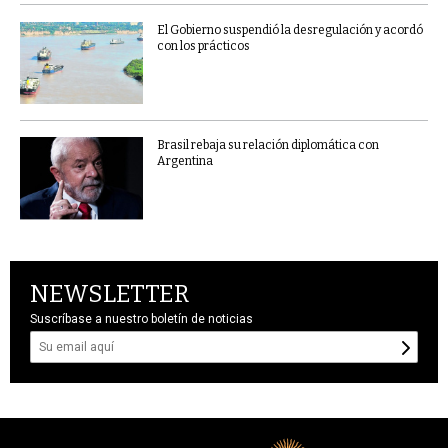
El Gobierno suspendió la desregulación y acordó
con los prácticos
Brasil rebaja su relación diplomática con
Argentina
NEWSLETTER
Suscríbase a nuestro boletín de noticias