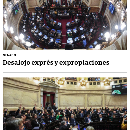
SENADO
Desalojo exprés y expropiaciones