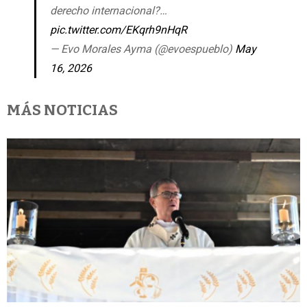
derecho internacional?…
pic.twitter.com/EKqrh9nHqR
— Evo Morales Ayma (@evoespueblo)
May
16, 2026
MÁS NOTICIAS