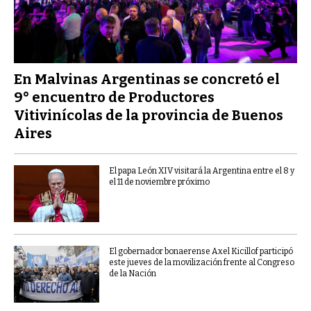
En Malvinas Argentinas se concretó el
9° encuentro de Productores
Vitivinícolas de la provincia de Buenos
Aires
El papa León XIV visitará la Argentina entre el 8 y
el 11 de noviembre próximo
El gobernador bonaerense Axel Kicillof participó
este jueves de la movilización frente al Congreso
de la Nación