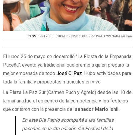
TAGS:
CENTRO CULTURAL DE JOSE C. PAZ
,
FESTIVAL
,
EMPANADA PACEñA
El lunes 25 de mayo se desarrolló "La Fiesta de la Empanada
Paceña", evento ya tradicional que premió a quien preparó la
mejor empanada de todo
José C. Paz
. Hubo actividades para
toda la familia y propuestas musicales en vivo.
La Plaza La Paz Sur (Carmen Puch y Agrelo) desde las 10 de
la mañana,fue el epicentro de la competencia y los festejos
que contaron con la presencia del
senador Mario Ishii.
En este Día Patrio acompañé a las familias
paceñas en la 4ta edición del Festival de la