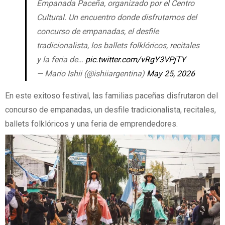
Empanada Paceña, organizado por el Centro
Cultural. Un encuentro donde disfrutamos del
concurso de empanadas, el desfile
tradicionalista, los ballets folklóricos, recitales
y la feria de…
pic.twitter.com/vRgY3VPjTY
— Mario Ishii (@ishiiargentina)
May 25, 2026
En este exitoso festival, las familias paceñas disfrutaron del
concurso de empanadas, un desfile tradicionalista, recitales,
ballets folklóricos y una feria de emprendedores.