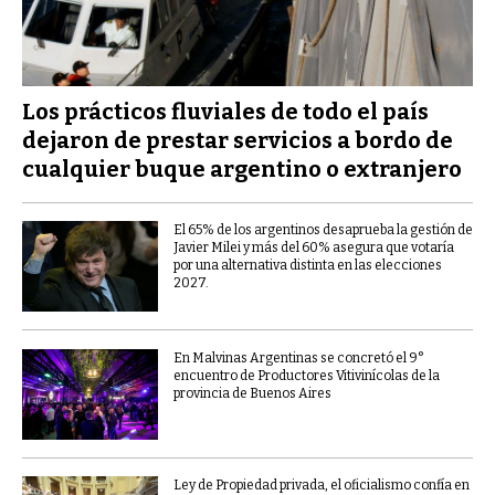
Los prácticos fluviales de todo el país
dejaron de prestar servicios a bordo de
cualquier buque argentino o extranjero
El 65% de los argentinos desaprueba la gestión de
Javier Milei y más del 60% asegura que votaría
por una alternativa distinta en las elecciones
2027.
En Malvinas Argentinas se concretó el 9°
encuentro de Productores Vitivinícolas de la
provincia de Buenos Aires
Ley de Propiedad privada, el oficialismo confía en