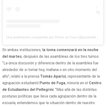
Una publicación compartida por Pᴜɴᴛᴏ ᴅᴇ Fᴜɢᴀ (@puntodefugacecap)
En ambas instituciones,
la toma comenzará en la noche
del martes
, después de las asambleas de los tres turnos.
"La única discusión y diferencia dentro de la asamblea fue
alrededor de si tomar hoy, mañana o en otro momento del
año", relató a la prensa
Tomás Aparisi
, representante de la
agrupación estudiantil
Punto de Fuga
, minoría en el
Centro
de Estudiantes del Pellegrini
. "Más allá de las distintas
posturas políticas que lleva cada agrupación dentro de la
escuela, entendemos que la situación dentro de nuestro