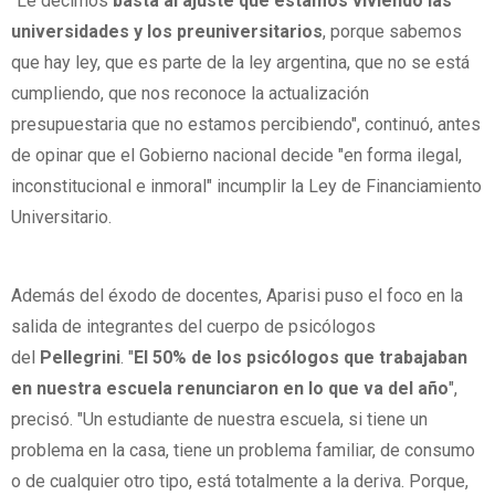
"Le decimos
basta al ajuste que estamos viviendo las
universidades y los preuniversitarios
, porque sabemos
que hay ley, que es parte de la ley argentina, que no se está
cumpliendo, que nos reconoce la actualización
presupuestaria que no estamos percibiendo", continuó, antes
de opinar que el Gobierno nacional decide "en forma ilegal,
inconstitucional e inmoral" incumplir la Ley de Financiamiento
Universitario.
Además del éxodo de docentes, Aparisi puso el foco en la
salida de integrantes del cuerpo de psicólogos
del
Pellegrini
. "
El 50% de los psicólogos que trabajaban
en nuestra escuela renunciaron en lo que va del año
",
precisó. "Un estudiante de nuestra escuela, si tiene un
problema en la casa, tiene un problema familiar, de consumo
o de cualquier otro tipo, está totalmente a la deriva. Porque,