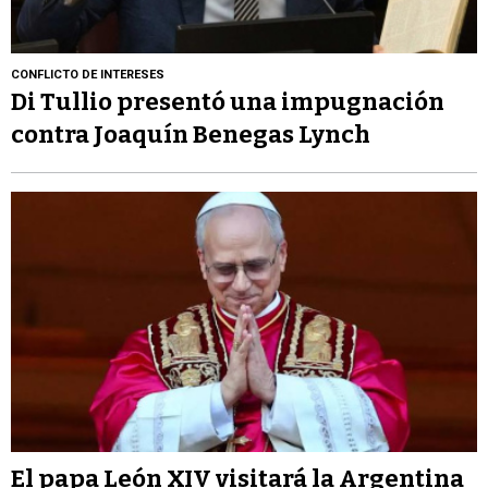
CONFLICTO DE INTERESES
Di Tullio presentó una impugnación
contra Joaquín Benegas Lynch
El papa León XIV visitará la Argentina