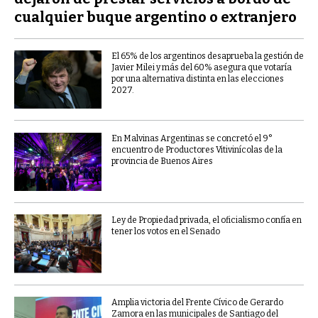
cualquier buque argentino o extranjero
El 65% de los argentinos desaprueba la gestión de
Javier Milei y más del 60% asegura que votaría
por una alternativa distinta en las elecciones
2027.
En Malvinas Argentinas se concretó el 9°
encuentro de Productores Vitivinícolas de la
provincia de Buenos Aires
Ley de Propiedad privada, el oficialismo confía en
tener los votos en el Senado
Amplia victoria del Frente Cívico de Gerardo
Zamora en las municipales de Santiago del