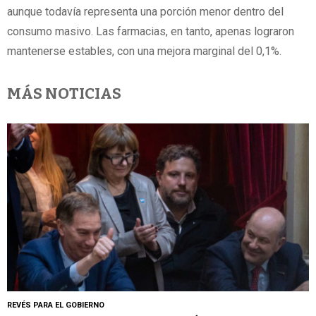
aunque todavía representa una porción menor dentro del
consumo masivo. Las farmacias, en tanto, apenas lograron
mantenerse estables, con una mejora marginal del 0,1%.
MÁS NOTICIAS
REVÉS PARA EL GOBIERNO