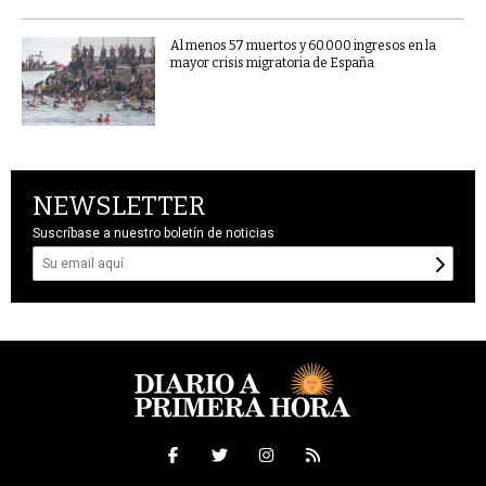
Al menos 57 muertos y 60.000 ingresos en la
mayor crisis migratoria de España
NEWSLETTER
Suscríbase a nuestro boletín de noticias