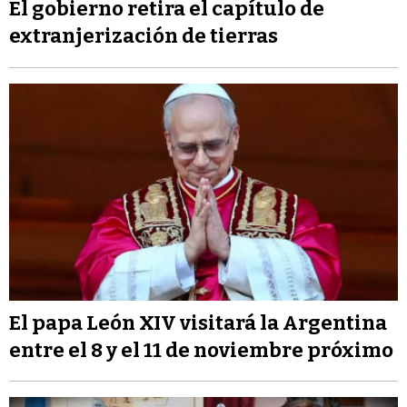
El gobierno retira el capítulo de
extranjerización de tierras
El papa León XIV visitará la Argentina
entre el 8 y el 11 de noviembre próximo