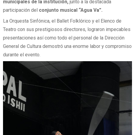
municipales de la institución,
junto a la destacada
participación del
conjunto musical “Agua Va”.
La Orquesta Sinfónica, el Ballet Folklórico y el Elenco de
Teatro con sus prestigiosos directores, lograron impecables
presentaciones así como todo el personal de la Dirección
General de Cultura demostró una enorme labor y compromiso
durante el evento.