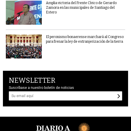
Amplia victoria del Frente Cívico de Gerardo
Zamora en las municipales de Santiago del
Estero
El peronismo bonaerense marchará al Congreso
para frenar la ley de extranjerización de la tierra
NEWSLETTER
Suscríbase a nuestro boletín de noticias