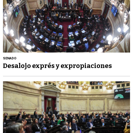
SENADO
Desalojo exprés y expropiaciones