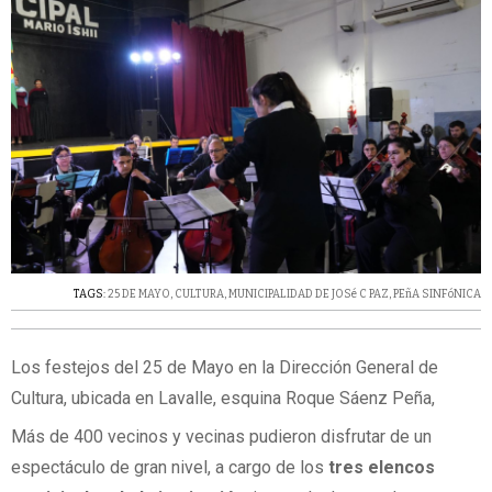
TAGS:
25 DE MAYO
,
CULTURA
,
MUNICIPALIDAD DE JOSé C PAZ
,
PEñA SINFóNICA
Los festejos del 25 de Mayo en la Dirección General de
Cultura, ubicada en Lavalle, esquina Roque Sáenz Peña,
Más de 400 vecinos y vecinas pudieron disfrutar de un
espectáculo de gran nivel, a cargo de los
tres elencos