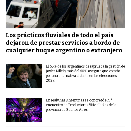
Los prácticos fluviales de todo el país
dejaron de prestar servicios a bordo de
cualquier buque argentino o extranjero
El 65% de los argentinos desaprueba la gestión de
Javier Milei y más del 60% asegura que votaría
por una alternativa distinta en las elecciones
2027.
En Malvinas Argentinas se concretó el 9°
encuentro de Productores Vitivinícolas de la
provincia de Buenos Aires