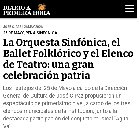
JOSÉ C. PAZ | 26 MAY 2026
25 DE MAYO,PEÑA SINFÓNICA
La Orquesta Sinfónica, el
Ballet Folklórico y el Elenco
de Teatro: una gran
celebración patria
Los festejos del 25 de Mayo a cargo de la Dirección
General de Cultura de José C Paz propusieron un
espectáculo de primerísimo nivel, a cargo de los tres
elencos municipales de la institución, junto a la
destacada participación del conjunto musical “Agua
Va”.