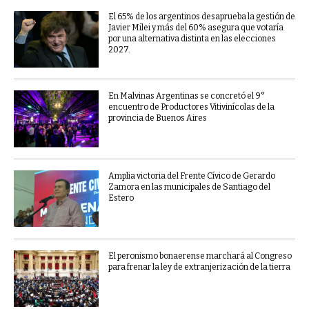
El 65% de los argentinos desaprueba la gestión de
Javier Milei y más del 60% asegura que votaría
por una alternativa distinta en las elecciones
2027.
En Malvinas Argentinas se concretó el 9°
encuentro de Productores Vitivinícolas de la
provincia de Buenos Aires
Amplia victoria del Frente Cívico de Gerardo
Zamora en las municipales de Santiago del
Estero
El peronismo bonaerense marchará al Congreso
para frenar la ley de extranjerización de la tierra