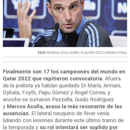
TAGS:
MUNDIAL 2026
,
LIONEL SCALONI
,
SELECCIóN NACIONAL
Finalmente son 17 los campeones del mundo en
Qatar 2022 que repitieron convocatoria.
Afuera
de la prelista ya habían quedado Di María, Armani,
Dybala, Foyth, Papu Gómez y Ángel Correa, y
anoche se sumaron Pezzella, Guido Rodríguez
y
Marcos Acuña, acaso la más resonante de las
ausencias.
El lateral neuquino de River venía
lidiando con lesiones durante este último tramo de
la temporada y
su rol intentará ser suplido por