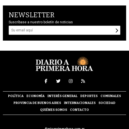
NEWSLETTER
Suscríbase a nuestro boletín de noticias
POLÍTICA
ECONOMÍA
INTERÉS GENERAL
DEPORTES
COMUNALES
PROVINCIA DE BUENOS AIRES
INTERNACIONALES
SOCIEDAD
QUIÉNES SOMOS
CONTACTO