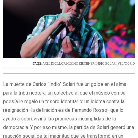
TAGS:
AXEL KICILLOF
,
MáXIMO KIRCHNER
,
INDIO SOLARI
,
VELATORIO
La muerte de Carlos “Indio” Solari fue un golpe en el alma
para la tribu ricotera, un colectivo al que el músico con su
poesía le regaló un tesoro identitario: un idioma contra la
resignación -la definición es de Fernando Rosso- que lo
ayudó a sobrevivir a las promesas incumplidas de la
democracia. Y por eso mismo, la partida de Solari generó una
reacción social de tal magnitud que se transformó en un