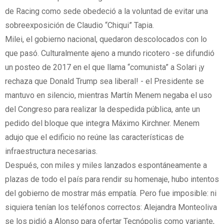
de Racing como sede obedeció a la voluntad de evitar una
sobreexposición de Claudio “Chiqui” Tapia.
Milei, el gobierno nacional, quedaron descolocados con lo
que pasó. Culturalmente ajeno a mundo ricotero -se difundió
un posteo de 2017 en el que llama “comunista” a Solari ¡y
rechaza que Donald Trump sea liberal! - el Presidente se
mantuvo en silencio, mientras Martín Menem negaba el uso
del Congreso para realizar la despedida pública, ante un
pedido del bloque que integra Máximo Kirchner. Menem
adujo que el edificio no reúne las características de
infraestructura necesarias.
Después, con miles y miles lanzados espontáneamente a
plazas de todo el país para rendir su homenaje, hubo intentos
del gobierno de mostrar más empatía. Pero fue imposible: ni
siquiera tenían los teléfonos correctos: Alejandra Monteoliva
se los pidió a Alonso para ofertar Tecnópolis como variante,