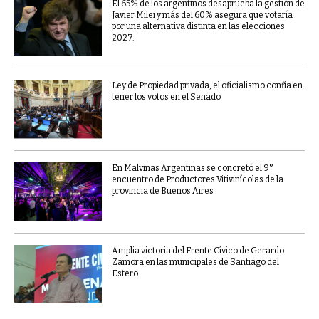
El 65% de los argentinos desaprueba la gestión de
Javier Milei y más del 60% asegura que votaría
por una alternativa distinta en las elecciones
2027.
Ley de Propiedad privada, el oficialismo confía en
tener los votos en el Senado
En Malvinas Argentinas se concretó el 9°
encuentro de Productores Vitivinícolas de la
provincia de Buenos Aires
Amplia victoria del Frente Cívico de Gerardo
Zamora en las municipales de Santiago del
Estero