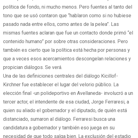
política de fondo, ni mucho menos. Pero fuentes al tanto del
tono que se usó contaron que “hablaron como si no hubiese
pasado nada entre ellos, como antes de la pelea”. Las
mismas fuentes aclaran que fue un contacto donde primó “el
contenido humano” por sobre otras consideraciones. Pero
también es cierto que la política está hecha por personas y
que a veces esos acercamientos descongelan relaciones y
propician diálogos. Se verá.
Una de las definiciones centrales del diálogo Kicillof-
Kirchner fue establecer el lugar del velorio público. La
elección final -un polideportivo en Avellaneda- involucró a un
tercer actor, el intendente de esa ciudad, Jorge Ferraresi, a
quien su aliado el gobernador y el diputado, de quién está
distanciado, sumaron al diálogo. Ferraresi busca una
candidatura a gobernador y también eso juega en su
necesidad de que todo salga bien. La exclusión del estadio